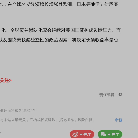
此，在全球名义经济增长增强且欧洲、日本等地债券供应充
。
分化。全球债券熊陡化应会继续对美国国债构成边际压力。而
以及围绕美联储独立性的政治因素，将决定长债收益率是否
关注>
责任编辑：43
储反而将成为“异类”？
与本站立场无关，不构成投资建议。据此操作，风险自担。
举报