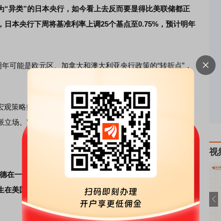
为“异类”的日本央行，如今看上去反而要显得比美联储都正
日本央行下周将基准利率上调25个基点至0.75%，预计明年
指出，明年可能是欧元区、加拿大和澳大利亚央行政策的“转折点”，
观策略师 Tomasz Wieladek表示，“全球关税冲击实际影响
派立场。”
视
里德在一份客户报告中表示：“越来越多的地区将加息视为下一
生在美国，毫无疑问，风险资产和明年的经济前景都将发生