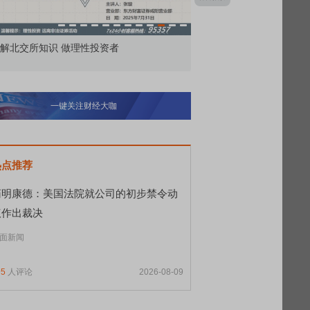
解北交所知识 做理性投资者
市价委托那么多种，究竟
一键关注财经大咖
热点推荐
药明康德：美国法院就公司的初步禁令动
议作出裁决
面新闻
95
人评论
2026-08-09