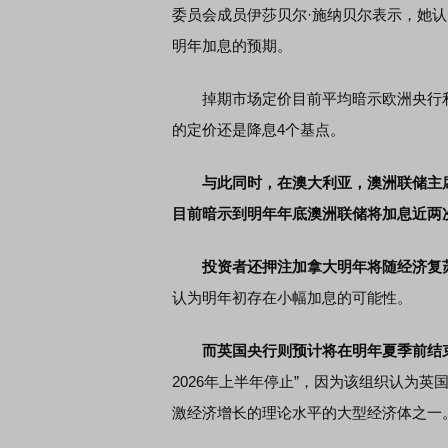
委员会成员伊莎贝尔·施纳贝尔表示，她
明年加息的预期。
掉期市场定价目前平均暗示欧洲央行利
的定价还是降息4个基点。
与此同时，在澳大利亚，澳洲联储主
目前暗示到明年年底澳洲联储将加息近两
投资者还押注加拿大明年将随经济复
认为明年初存在小幅加息的可能性。
而英国央行则预计将在明年夏季前结
2026年上半年停止”，因为该组织认为
激经济增长的理论水平的大型经济体之一