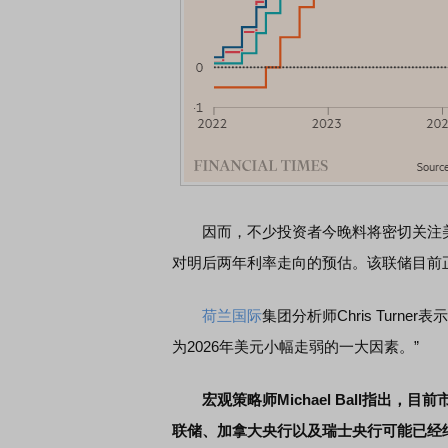
因而，不少投资者今晚料将密切关注美
对明后两年利率走向的预估。该联储目前
荷兰国际
集团分析师Chris Turn
为2026年美元小幅走弱的一大因素。”
宏观策略师Michael Ball指
联储、加拿大央行以及瑞士央行可能已经