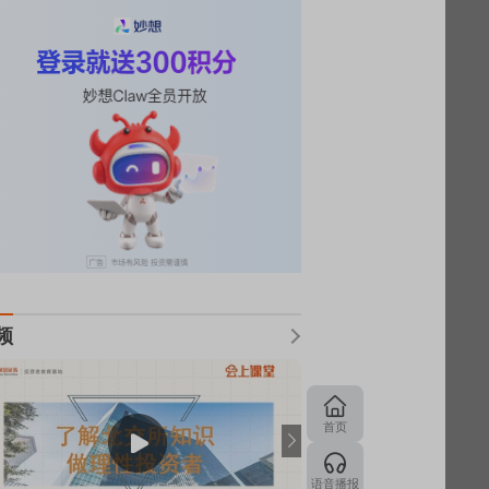
频
首页
语音播报