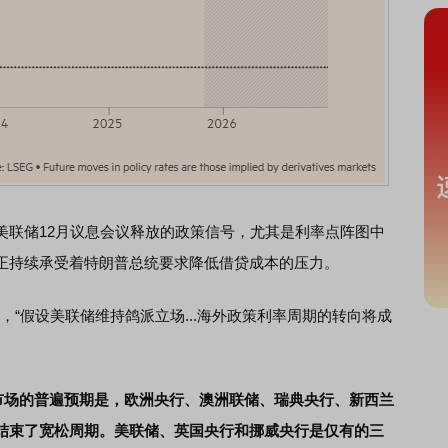
联储12月议息会议释放的政策信号，尤其是利率点阵图中
正持续承受着特朗普总统要求降低借贷成本的压力。
er表示，“假设美联储维持鸽派立场...海外政策利率周期的转向将成
出，目前市场的普遍预期是，欧洲央行、澳洲联储、瑞典央行、新西兰
结束了宽松周期。美联储、英国央行和挪威央行是仅有的三