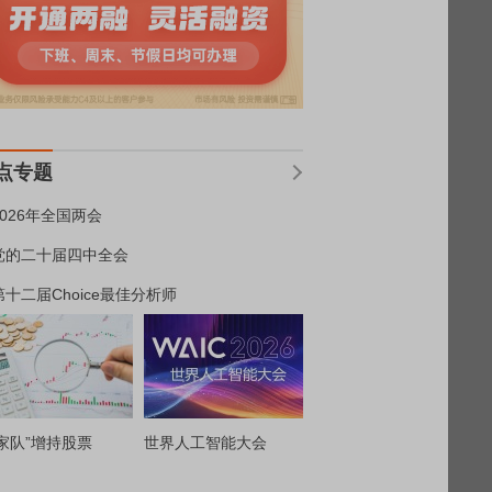
点专题
2026年全国两会
党的二十届四中全会
第十二届Choice最佳分析师
家队”增持股票
世界人工智能大会