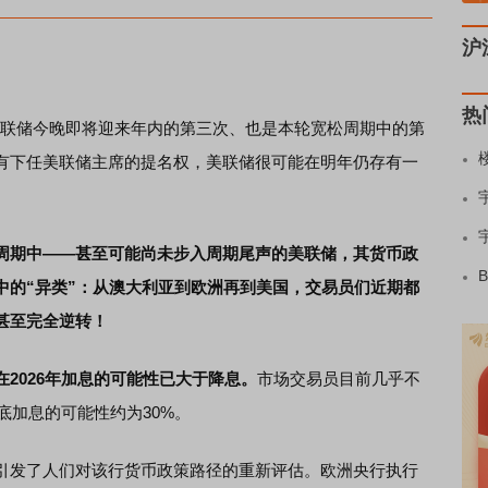
沪
热
联储今晚即将迎来年内的第三次、也是本轮宽松周期中的第
有下任美联储主席的提名权，美联储很可能在明年仍存有一
周期中——甚至可能尚未步入周期尾声的美联储，其货币政
中的“异类”：从澳大利亚到欧洲再到美国，交易员们近期都
甚至完全逆转！
2026年加息的可能性已大于降息。
市场交易员目前几乎不
底加息的可能性约为30%。
发了人们对该行货币政策路径的重新评估。欧洲央行执行