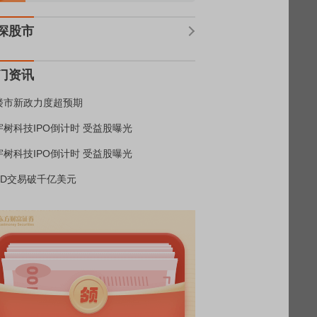
深股市
门资讯
楼市新政力度超预期
宇树科技IPO倒计时 受益股曝光
宇树科技IPO倒计时 受益股曝光
BD交易破千亿美元