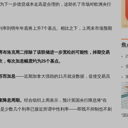
认为下一步借贷成本走高是合理的，这助长了市场对欧洲央行
率到明年年底将上升7个基点。相比之下，上周末市场预期
焦
席布洛克周二排除了该联储进一步宽松的可能性，掉期交易
次，每次加息幅度约为25个基点。
苏而加息
——近期加拿大强劲的11月就业数据，促使交易员
束降息周期。
经合组织上周表示，预计英国央行降息将“在
英国是少数几个利率已接近所谓中性利率——即既不抑制也不刺
“国
。