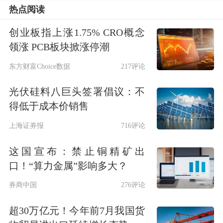
热点阅读
创业板指上涨1.75% CRO概念
领涨 PCB板块掀涨停潮
东方财富Choice数据
217评论
光伏硅料八巨头签署倡议：不
得低于成本价销售
上海证券报
716评论
这国宣布：禁止铜精矿出
口！“算力金属”影响多大？
券商中国
276评论
超30万亿元！今年前7月我国货