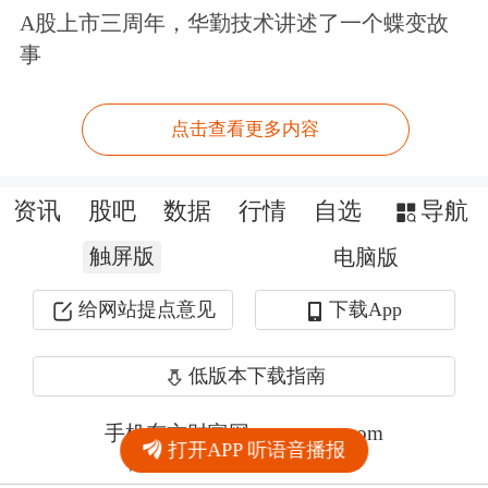
A股上市三周年，华勤技术讲述了一个蝶变故
事
点击查看更多内容
资讯
股吧
数据
行情
自选
导航
触屏版
电脑版
给网站提点意见
下载App
低版本下载指南
手机东方财富网 eastmoney.com
打开APP 听语音播报
网站备案号:沪ICP备05006054号-11