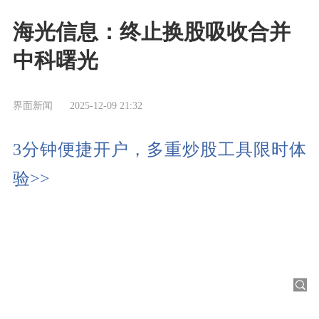
海光信息：终止换股吸收合并
中科曙光
界面新闻
2025-12-09 21:32
3分钟便捷开户，多重炒股工具限时体
验>>