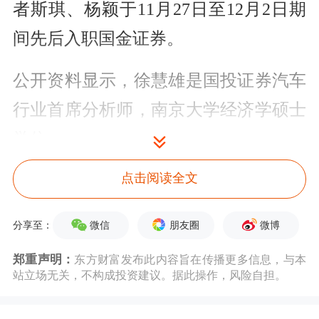
者斯琪、杨颖于11月27日至12月2日期
间先后入职国金证券。
公开资料显示，徐慧雄是国投证券汽车
行业首席分析师，南京大学经济学硕士
学位。
点击阅读全文
微信
朋友圈
微博
分享至：
郑重声明：
东方财富发布此内容旨在传播更多信息，与本
站立场无关，不构成投资建议。据此操作，风险自担。