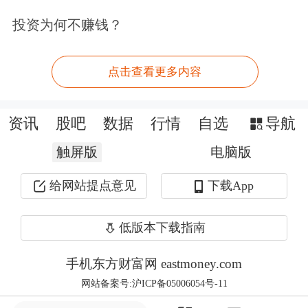
震惊证券业。原固定收益首席分析师尹
投资为何不赚钱？
睿哲转投国金证券，担任首席资产配置
官、固定收益首席分析师。与他一起跳
点击查看更多内容
槽的还有国投证券原固收联席首席分析
师李豫泽、胡依林、毛庆秋、刘冬、李
资讯
股吧
数据
行情
自选
导航
玲、魏雪。
触屏版
电脑版
无独有偶，就在汽车团队首席分析师徐
给网站提点意见
下载App
慧雄入职国金证券的前几天（11月24
低版本下载指南
日），国投证券研究所的高善文被曝离
手机东方财富网 eastmoney.com
职。在中国证券业协会的公示信息中，
网站备案号:沪ICP备05006054号-11
已无他的名字，意味着他与国投证券长