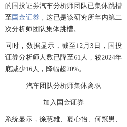
的国投证券汽车分析师团队已集体跳槽
至
国金证券
，这已是该研究所年内第二
次分析师团队集体跳槽。
同时，数据显示，截至12月3日，国投
证券分析师人数已降至61人，较2024年
底减少16人，降幅超20%。
汽车团队分析师集体离职
加入国金证券
系统显示，徐慧雄、夏心怡、何冠男、