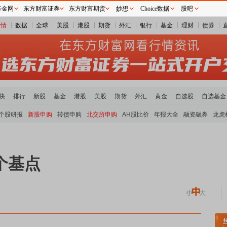
基金网
东方财富证券
东方财富期货
妙想
Choice数据
股吧
行情
数据
全球
美股
港股
期货
外汇
银行
基金
理财
债券
块
排行
新股
基金
港股
美股
期货
外汇
黄金
自选股
自选基金
个股研报
新股申购
转债申购
北交所申购
AH股比价
年报大全
融资融券
龙虎
个基点
炭板块领涨
贵金属板块走强
半导体板块活跃
沪深资金流向
A股估值分析全览