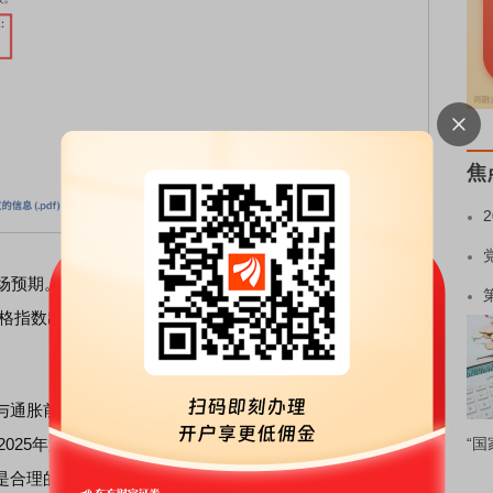
焦
场预期。此前
美国银行
分析师认为，波兰央行可能会将利率
价格指数出人意料地疲软，且工资增长数据“使天平倾向”继续
胀前景的不确定性依然存在。初步估算，波兰2025年第
“国
2025年第二季度为3.3%）。考虑到通胀的走势及其在未来几
是合理的。