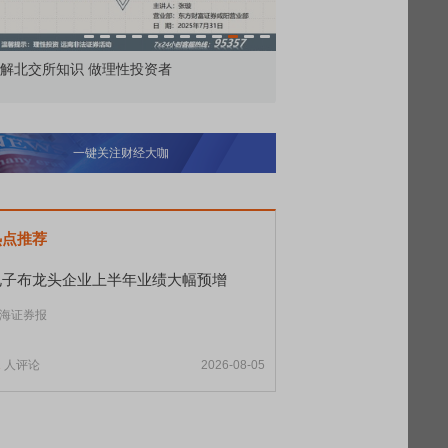
解北交所知识 做理性投资者
市价委托那么多种，究竟
一键关注财经大咖
热点推荐
电子布龙头企业上半年业绩大幅预增
海证券报
1
人评论
2026-08-05