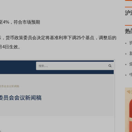
沪
至4%，符合市场预期
热
示，货币政策委员会决定将基准利率下调25个基点，调整后的
2月4日生效。