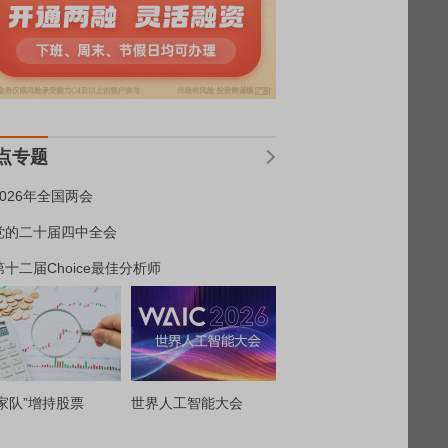
点专题
2026年全国两会
党的二十届四中全会
第十二届Choice最佳分析师
家队”增持股票
世界人工智能大会