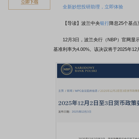
全新妙想投研助理，立即体验
【导读】波兰中央
银行
降息25个基点
12月3日，波兰央行（NBP）官网显
基准利率为4.00%。该决议将于2025年1