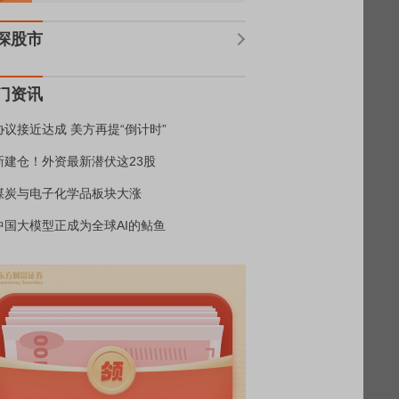
深股市
门资讯
协议接近达成 美方再提“倒计时”
新建仓！外资最新潜伏这23股
煤炭与电子化学品板块大涨
中国大模型正成为全球AI的鲇鱼