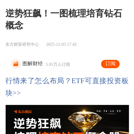
逆势狂飙！一图梳理培育钻石
概念
东方财富研究中心
2025-12-03 17:42
订阅
图解财经
5.81万人订阅
行情来了怎么布局？ETF可直接投资板
块>>