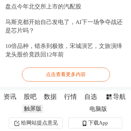
盘点今年北交所上市的汽配股
马斯克都开始自己发电了，AI下一场争夺战还
是芯片吗？
10倍品种，错杀到极致，宋城演艺，文旅演绎
龙头股价竟跌回12年前
点击查看更多内容
资讯
股吧
数据
行情
自选
导航
触屏版
电脑版
给网站提点意见
下载App