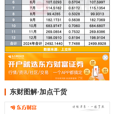
东财图解·加点干货