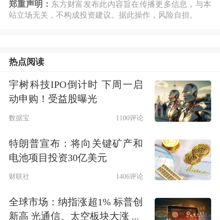
郑重声明：
东方财富发布此内容旨在传播更多信息，与本
站立场无关，不构成投资建议。据此操作，风险自担。
热点阅读
宇树科技IPO倒计时 下周一启
动申购！受益股曝光
数据宝
1100评论
特朗普宣布：将向关键矿产和
电池项目投资30亿美元
财联社
1406评论
全球市场：纳指涨超1% 标普创
新高 光通信、太空板块大涨 ...