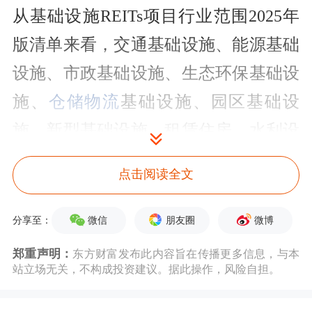
从基础设施REITs项目行业范围2025年
版清单来看，交通基础设施、能源基础
设施、市政基础设施、生态环保基础设
施、
仓储物流
基础设施、园区基础设
施、新型基础设施、租赁住房、水利设
施、文化旅游基础设施、消费基础设
点击阅读全文
施、商业办公设施、养老设施、城市更
新设施，以及符合国家重大战略、发展
微信
朋友圈
微博
分享至：
规划、产业政策等要求的其他基础设施
郑重声明：
东方财富发布此内容旨在传播更多信息，与本
站立场无关，不构成投资建议。据此操作，风险自担。
项目都被纳入其中。