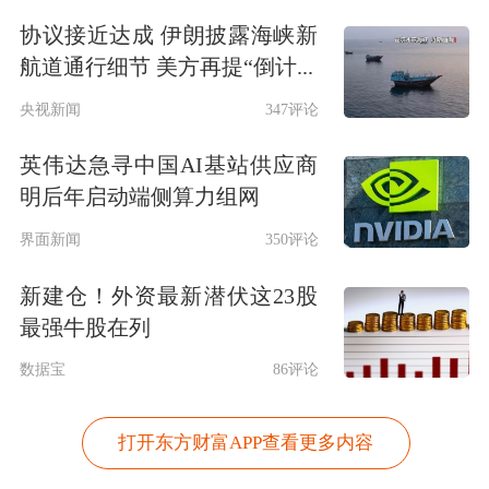
协议接近达成 伊朗披露海峡新
航道通行细节 美方再提“倒计...
央视新闻
347评论
英伟达急寻中国AI基站供应商
明后年启动端侧算力组网
界面新闻
350评论
新建仓！外资最新潜伏这23股
最强牛股在列
数据宝
86评论
打开东方财富APP查看更多内容