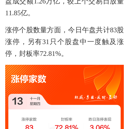
盘成交额1.26万亿，较上个交易日放量
11.85亿。
涨停个股数量方面，今日午盘共计83股
涨停，另有31只个股盘中一度触及涨
停，封板率72.81%。