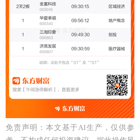
免责声明：本文基于AI生产，仅供参