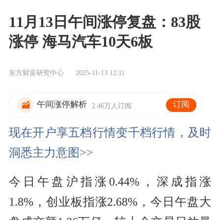
11月13日午间涨停复盘：83股
涨停 海马汽车10天6板
东方财富研究中心
2025-11-13 12:11
订阅
午间涨停解析
2.46万人订阅
现在开户享五档行情变千档行情，及时
洞悉主力意图>>
今日午盘沪指
涨
0.44%，深成指
涨
1.8%，创业板指
涨
2.68%，今日午盘大