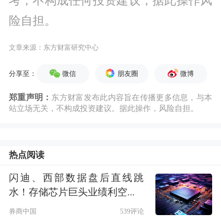
考，不构成任何投资建议，据此操作风
险自担。
文章来源：东方财富研究中心
微信
朋友圈
微博
分享至：
郑重声明：
东方财富发布此内容旨在传播更多信息，与本
站立场无关，不构成投资建议。据此操作，风险自担。
热点阅读
闪迪、西部数据盘后直线跳
水！存储芯片巨头业绩利空...
券商中国
539评论