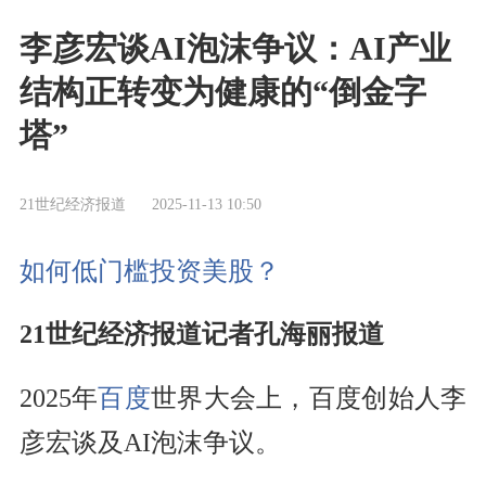
李彦宏谈AI泡沫争议：AI产业
结构正转变为健康的“倒金字
塔”
21世纪经济报道
2025-11-13 10:50
如何低门槛投资美股？
21世纪经济报道记者孔海丽报道
2025年
百度
世界大会上，百度创始人李
彦宏谈及AI泡沫争议。