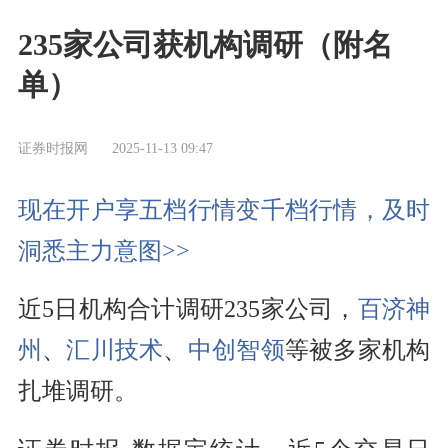
235家公司获机构调研（附名
单）
证券时报网
2025-11-13 09:47
现在开户享五档行情变千档行情，及时
洞悉主力意图>>
近5日机构合计调研235家公司，
百济神
州
、
汇川技术
、
中创智领
等被多家机构
扎堆调研。