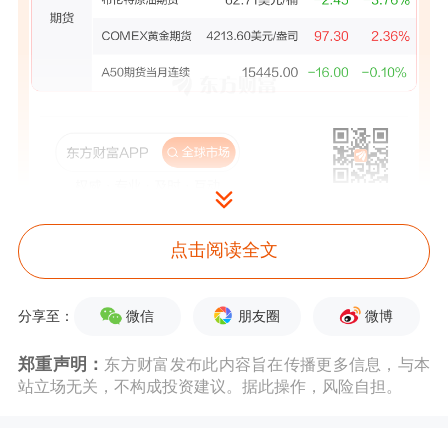
点击阅读全文
微信
朋友圈
微博
分享至：
美股市场：
美股三大指数11月12日收盘
郑重声明：
东方财富发布此内容旨在传播更多信息，与本
涨跌不一，道指续创收盘
历史新高
。截
站立场无关，不构成投资建议。据此操作，风险自担。
至收盘，道琼斯工业平均指数比前一交