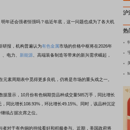
沪
，明年还会强者恒强吗？临近年底，这一问题也成为了各大机
热
新研报，机构普遍认为
有色金属
市场的价格中枢将在2026年
I）、电力、
新能源
、高端装备制造等带来的新兴需求崛起，
在元素周期表中觅得更多良机，仍将是市场的重头戏之一。
据显示，10月份有色铜期货品种成交量585万手，同比增长
亿元，同比增长108.93%，环比增长49.15%。同时，该品种沉淀
中继续占据次席之位。
者对于有色铜的持续看好和积极参与。近期，美国政府将