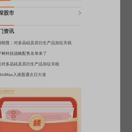
深股市
门资讯
特朗普：对多晶硅及其衍生产品加征关税
宇树科技战略配售名单来了
美对多晶硅及其衍生产品加征关税
MiniMax入港股通次日大涨