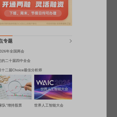
点专题
2026年全国两会
党的二十届四中全会
第十二届Choice最佳分析师
家队”增持股票
世界人工智能大会