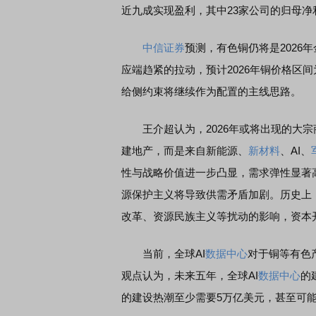
近九成实现盈利，其中23家公司的归母净利
中信证券
预测，有色铜仍将是2026
应端趋紧的拉动，预计2026年铜价格区间为
给侧约束将继续作为配置的主线思路。
王介超认为，2026年或将出现的大宗
建地产，而是来自新能源、
新材料
、AI、
性与战略价值进一步凸显，需求弹性显著
源保护主义将导致供需矛盾加剧。历史上
改革、资源民族主义等扰动的影响，资本
当前，全球AI
数据中心
对于铜等有色
观点认为，未来五年，全球AI
数据中心
的
的建设热潮至少需要5万亿美元，甚至可