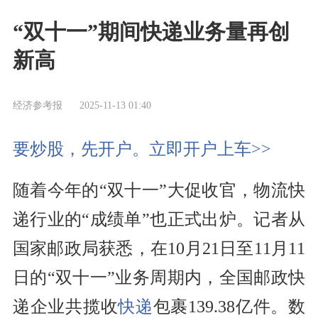
“双十一”期间快递业务量再创
新高
经济参考报
2025-11-13 01:40
要炒股，先开户。立即开户上车>>
随着今年的“双十一”大促收官，物流快
递行业的“成绩单”也正式出炉。记者从
国家邮政局获悉，在10月21日至11月11
日的“双十一”业务周期内，全国邮政快
递企业共揽收
快递
包裹139.38亿件。数