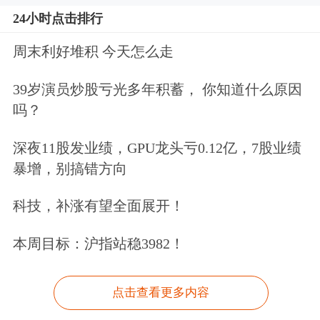
24小时点击排行
周末利好堆积 今天怎么走
39岁演员炒股亏光多年积蓄， 你知道什么原因
吗？
深夜11股发业绩，GPU龙头亏0.12亿，7股业绩
暴增，别搞错方向
科技，补涨有望全面展开！
本周目标：沪指站稳3982！
点击查看更多内容