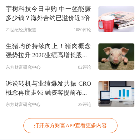
宇树科技今日申购 中一签能赚
多少钱？海外合约已溢价近3倍
21世纪经济报道
1080评论
生猪均价持续向上！猪肉概念
强势拉升 2026业绩高增长股...
东方财富研究中心
82评论
诉讼转机与业绩爆发共振 CRO
概念再度走强 融资客提前布...
东方财富研究中心
29评论
打开东方财富APP查看更多内容