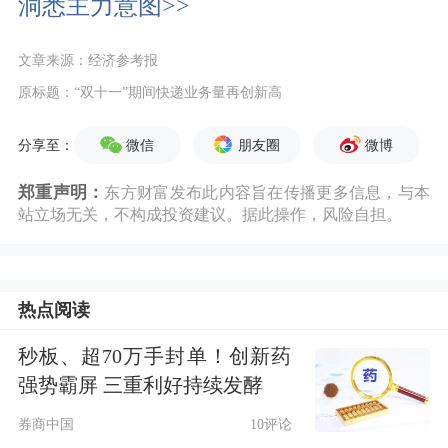
洞悉主力意图>>
文章来源：经济参考报
原标题：“双十一”期间快递业务量再创新高
微信
朋友圈
微博
分享至：
郑重声明：
东方财富发布此内容旨在传播更多信息，与本
站立场无关，不构成投资建议。据此操作，风险自担。
热点阅读
秒板、超70万手封单！创新药
强势霸屏 三重利好持续发酵
券商中国
10评论