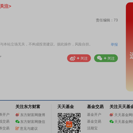
关注>
责任编辑：73
与本站立场无关，不构成投资建议。据此操作，风险自担。
举报
关注东方财富
天天基金
基金交易
关注天天基
券开户
基金开户
东方财富网微博
天天基金网
线交易
基金交易
东方财富网微信
天天基金网
券交易
活期宝
意见与建议