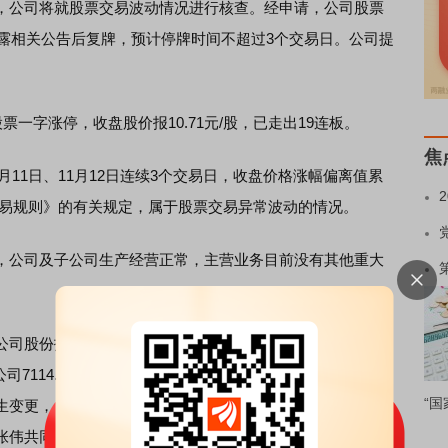
，公司将就股票交易波动情况进行核查。经申请，公司股票
披露相关公告后复牌，预计停牌时间不超过3个交易日。公司提
股票一字涨停，收盘股价报10.71元/股，已走出19连板。
焦
11日、11月12日连续3个交易日，收盘价格涨幅偏离值累
易规则》的有关规定，属于股票交易异常波动的情况。
公司及子公司生产经营正常，主营业务目前没有其他重大
股份拍卖事项，已于10月17日完成，深圳天微投资合伙
公司7114.48万股股份。此次拍卖已完成尾款缴纳、法院出具
“国
生变更，公司控股股东变更为深圳天微投资合伙企业（有限
张伟共同控制。