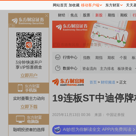
网站首页
加收藏
移动客户端
东方财富
天天
财经
焦点
股票
新股
期指
期权
关
闭
行情中心
指数
期指
期权
个股
板
数据中心
资金流向
主力排名
板块资金
首页
>
财经频道
>
正文
19连板ST中迪停
2025年11月13日 00:36
来源： 中国证券报
AI妙想为你解读全文 APP内免费阅读