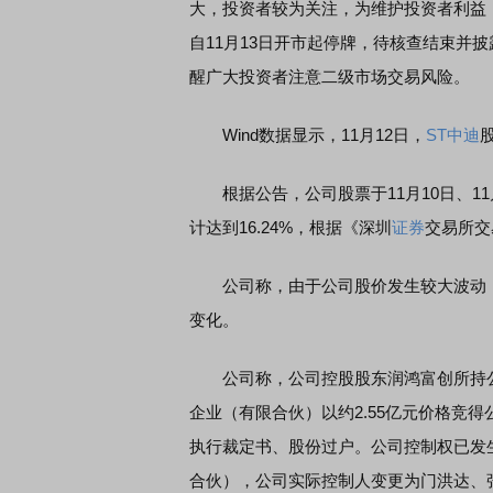
大，投资者较为关注，为维护投资者利益
自11月13日开市起停牌，待核查结束并
醒广大投资者注意二级市场交易风险。
Wind数据显示，11月12日，
ST中迪
根据公告，公司股票于11月10日、11月
计达到16.24%，根据《深圳
证券
交易所交
公司称，由于公司股价发生较大波动，
变化。
公司称，公司控股股东润鸿富创所持公司
企业（有限合伙）以约2.55亿元价格竞得
执行裁定书、股份过户。公司控制权已发
合伙），公司实际控制人变更为门洪达、