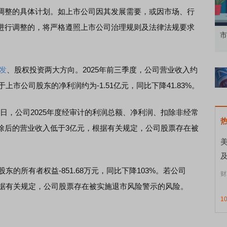
调整的具体计划。如上市公司因其发展需要，或因市场、行
进行调整的，将严格遵照上市公司治理规则及法律法规要求
知到特色品种
了解北交所知识 做理性投资者
市
。
发
、股权投资两大方向。2025年前三季度，公司营业收入约
属于上市公司股东的净利润约为-1.51亿元，同比下降41.83%。
日，公司2025年度经审计的利润总额、净利润、扣除非经常
除后的营业收入低于3亿元，根据有关规定，公司股票存在被
美
的所有者权益-851.68万元，同比下降103%。若公司
财
根据有关规定，公司股票存在被实施退市风险警示的风险。
1