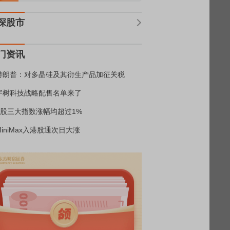
深股市
门资讯
特朗普：对多晶硅及其衍生产品加征关税
宇树科技战略配售名单来了
A股三大指数涨幅均超过1%
MiniMax入港股通次日大涨