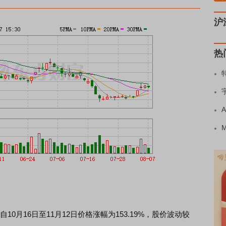
沪
热
10月16日至11月12日价格涨幅为153.19%，股价波动较