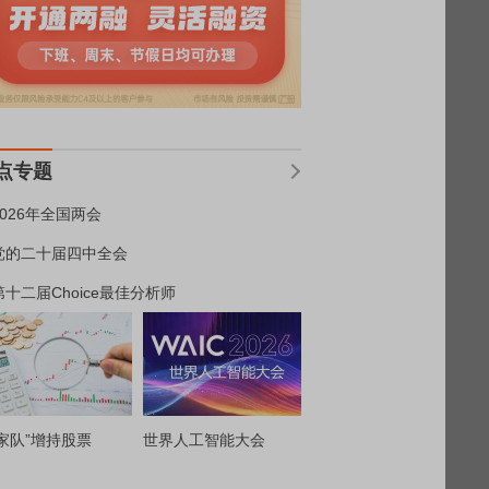
点专题
2026年全国两会
党的二十届四中全会
第十二届Choice最佳分析师
家队”增持股票
世界人工智能大会