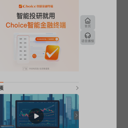
首页
语音播报
频