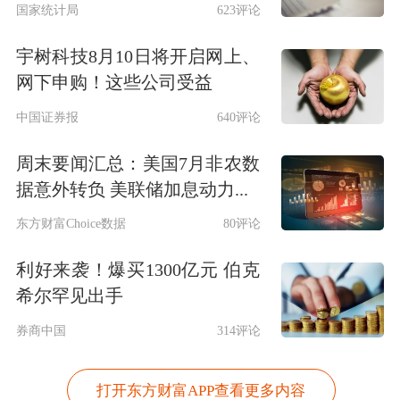
国家统计局
623评论
宇树科技8月10日将开启网上、
网下申购！这些公司受益
中国证券报
640评论
周末要闻汇总：美国7月非农数
据意外转负 美联储加息动力...
东方财富Choice数据
80评论
利好来袭！爆买1300亿元 伯克
希尔罕见出手
券商中国
314评论
打开东方财富APP查看更多内容