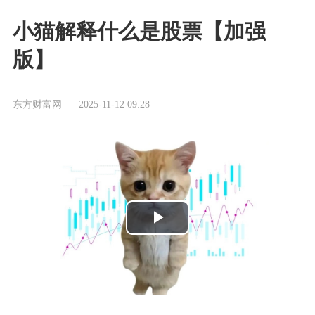
小猫解释什么是股票【加强
版】
东方财富网
2025-11-12 09:28
播
放
视