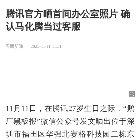
腾讯官方晒首间办公室照片 确
认马化腾当过客服
界面新闻
2025-11-11 11:31
11月11日，在腾讯27岁生日之际，“鹅
厂黑板报”微信公众号发文晒出位于深
圳市福田区华强北赛格科技园二栋东