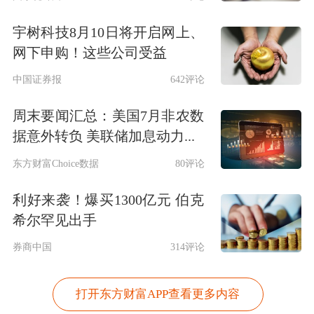
宇树科技8月10日将开启网上、
网下申购！这些公司受益
中国证券报
642评论
周末要闻汇总：美国7月非农数
据意外转负 美联储加息动力...
东方财富Choice数据
80评论
利好来袭！爆买1300亿元 伯克
希尔罕见出手
券商中国
314评论
打开东方财富APP查看更多内容