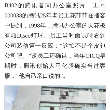
B402的腾讯首间办公室照片。工号
000038的腾讯25年老员工花菲菲在播客
中提到，1998年，腾讯办公室的天花板
有颗Disco灯球。员工当时面试时看到
公司装修第一反应：“这怕不是个皮包
公司吧。”该员工还确认，当年OICQ早
期时，腾讯创始人马化腾确实当过客
服，“他自己亲口说的”。