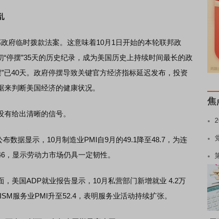
乱
府临时拨款法案。这意味着10月1日开始的本轮联邦政
年年初“停摆”35天的历史纪录，成为美国历史上持续时间最长的政
停摆”已40天。政府停摆导致关键官方经济指标延迟发布，投资
据来判断美国经济的健康状况。
焦
有给出清晰的信号。
据显示，10月制造业PMI自9月的49.1降至48.7，为连
46，显示劳动力市场仍具一定韧性。
国ADP就业报告显示，10月私营部门新增就业 4.2万
SM服务业PMI升至52.4，表明服务业活动持续扩张。