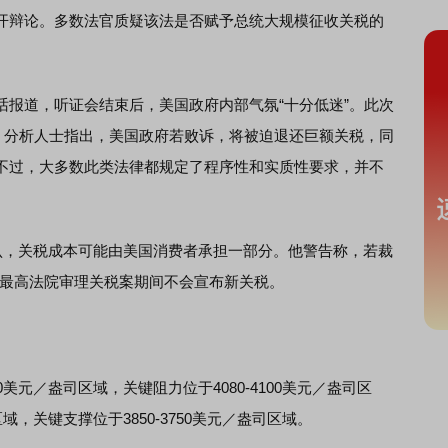
开辩论。多数法官质疑该法是否赋予总统大规模征收关税的
道，听证会结束后，美国政府内部气氛“十分低迷”。此次
”。分析人士指出，美国政府若败诉，将被迫退还巨额关税，同
不过，大多数此类法律都规定了程序性和实质性要求，并不
，关税成本可能由美国消费者承担一部分。他警告称，若裁
，最高法院审理关税案期间不会宣布新关税。
美元／盎司区域，关键阻力位于4080-4100美元／盎司区
区域，关键支撑位于3850-3750美元／盎司区域。