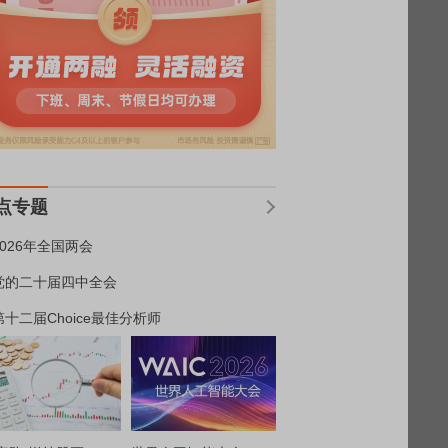
点专题
2026年全国两会
党的二十届四中全会
第十二届Choice最佳分析师