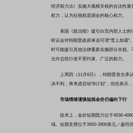
经济权力法》实施大规模关税的合法性展
权力，认为征税权是国会的核心权力。
美国《政治报》援引白宫内部人士的话报
听证会对特朗普政府来说可谓“雪上加霜
时可能援引其他法律重新实施部分关税。
允许总统行使不受约束、广泛的权力。
上周四（11月6日），特朗普首次承认
决不利，将考虑启动“B计划”，但也表示
市场情绪谨慎短线金价仍偏向下行
技术上，金价短期阻力位于4030-4060
域。短期支撑位于3950-3900美元／盎司