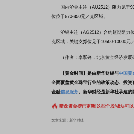
国内沪金主连（AU2512）阻力见于930
位位于870-850元／克区域。
沪银主连（AG2512）合约短期阻力位位于11
克区域，关键支撑位见于10500-10000
（作者：李跃锋，北京黄金经济发展
【黄金时间】是由新华财经与
中国黄
全面覆盖黄金珠宝行业的政策动态、投资
金融
信息服务
。新华财经是新华社承建的
暗盘资金榜已更新!这些个股/板块可以
文章来源：新华财经