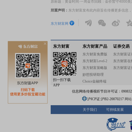
原标题：黄金时间·一周金市回顾：金价暂守4000
郑重声明：
东方财富发布此内容旨在传播更多信息，
东方财富网
东方财富
东方财富产品
证券交易
东方财富免费版
东方财富证
东方财富Level-2
东方财富在
东方财富策略版
东方财富证
妙想投研助理
扫一扫下载
Choice金融终端
APP
信息网络传播视听节目许可证：0908328号
沪ICP证:沪B2-20070217
网站备
关于我们
可持续发展