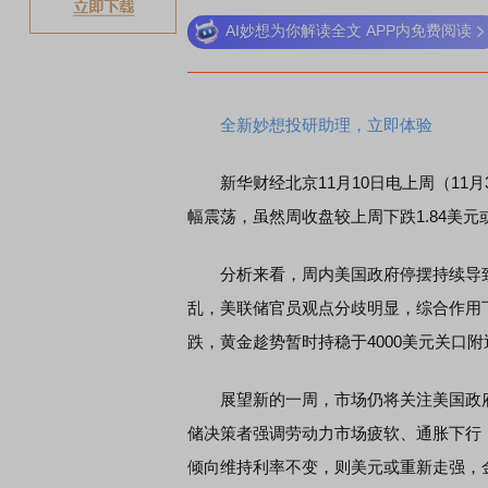
AI妙想为你解读全文 APP内免费阅读
稀土板
全新妙想投研助理，立即体验
新华财经北京11月10日电上周（11月
幅震荡，虽然周收盘较上周下跌1.84美元
分析来看，周内美国政府停摆持续导致
乱，美联储官员观点分歧明显，综合作用下
跌，黄金趁势暂时持稳于4000美元关口附
展望新的一周，市场仍将关注美国政府
储决策者强调劳动力市场疲软、通胀下行
倾向维持利率不变，则美元或重新走强，