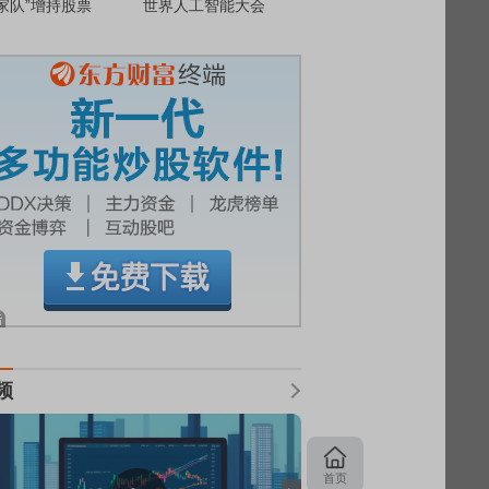
家队”增持股票
世界人工智能大会
频
首页