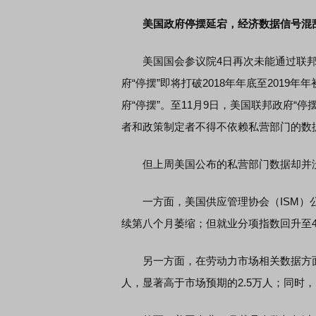
美国政府停摆延宕，经济数据信号混
美国国会参议院4日再次未能通过联邦政
府“停摆”即将打破2018年年底至2019
府“停摆”。至11月9日，美国联邦政府“
者和政策制定者不得不依赖私营部门的数
但上周美国公布的私营部门数据却并没
一方面，美国供应管理协会（ISM）公布数
续第八个月萎缩；但就业分项指数回升至
另一方面，在劳动力市场相关数据方面，美
人，显著高于市场预期的2.5万人；同时，I