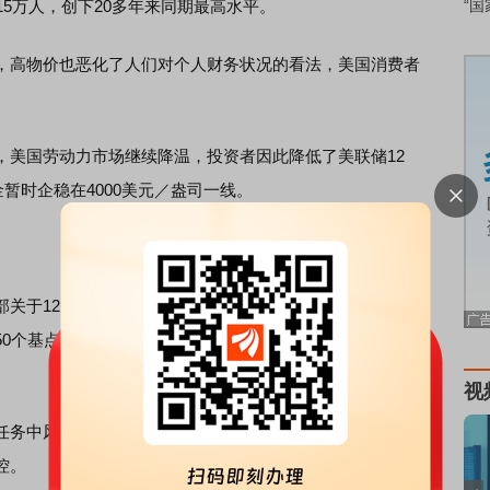
5万人，创下20多年来同期最高水平。
“国
高物价也恶化了人们对个人财务状况的看法，美国消费者
美国劳动力市场继续降温，投资者因此降低了美联储12
暂时企稳在4000美元／盎司一线。
关于12月是否降息的争论愈发激烈。理事米兰认为当前利
50个基点的降息以回归中性水平，并指出信贷市场压力已明
视
务中风险并存——若利率维持过高，劳动力市场可能急剧
控。