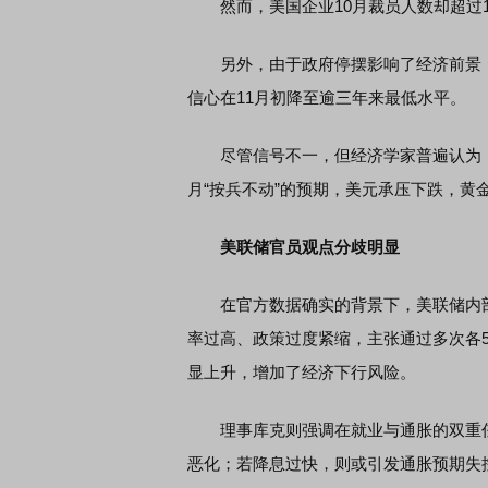
然而，美国企业10月裁员人数却超过1
另外，由于政府停摆影响了经济前景，
信心在11月初降至逾三年来最低水平。
尽管信号不一，但经济学家普遍认为，
月“按兵不动”的预期，美元承压下跌，黄金
美联储官员观点分歧明显
在官方数据确实的背景下，美联储内部
率过高、政策过度紧缩，主张通过多次各
显上升，增加了经济下行风险。
理事库克则强调在就业与通胀的双重任
恶化；若降息过快，则或引发通胀预期失