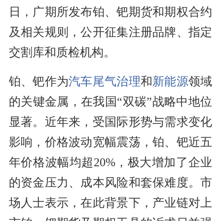
日，广期所发布铂、钯期货和期权合约
及相关规则，公开征集注册品牌、指定
交割库和质检机构。
铂、钯作为
汽车
尾气治理
和
新能源
领域
的关键金属，在我国“双碳”战略中地位
显著。近年来，受国际形势与需求变化
影响，价格波动宽幅震荡，铂、钯近五
年价格波幅均超20%，极大增加了企业
的资金压力、成本风险和套保难度。市
场人士表示，在此背景下，产业链对上