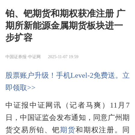
铂、钯期货和期权获准注册 广
期所新能源金属期货板块进一
步扩容
中国证券报·中证网
2025-11-07 19:59
股票账户升级！手机Level-2免费送。立
即领取>>
中证报中证网讯（记者马爽）11月7
日，中国证监会发布通知，同意广州期
货交易所铂、钯
期货
和期权注册。同