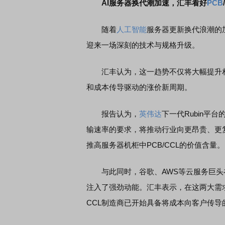
AI服务器换代潮加速，汇丰看好
PCB
随着
人工智能
服务器更新换代浪潮的
迎来一场深刻的技术与规格升级。
汇丰认为，这一趋势不仅将大幅提升相
和成本传导驱动的涨价新周期。
报告认为，
英伟达
下一代Rubin平
输速率的要求，将推动行业向更昂贵、更复
推高服务器机柜中PCB/CCL的价值含量。
与此同时，谷歌、AWS等云服务巨头
注入了强劲动能。汇丰表示，在这两大需
CCL制造商已开始具备将成本向客户传导