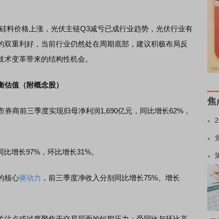
动硅料价格上涨，光伏主链Q3减亏已成行业趋势，光伏行业有
的双重利好，当前行业仍然处在周期底部，建议积极布局反
技术变革带来的结构性机会。
衡估值（附概念股）
焦
商前三季度实现归母净利润1,690亿元，同比增长62%，
比增长97%，环比增长31%。
的核心
驱动力
，前三季度净收入分别同比增长75%、增长
关注点或过度聚焦于交易层面的短期压力：受同比与环比高