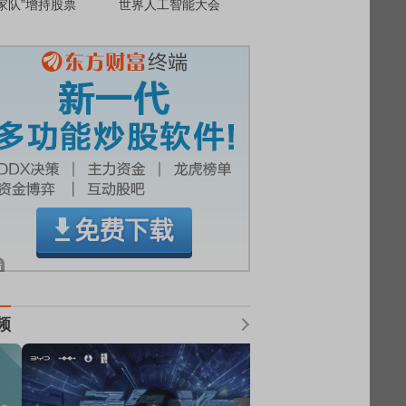
家队”增持股票
世界人工智能大会
频