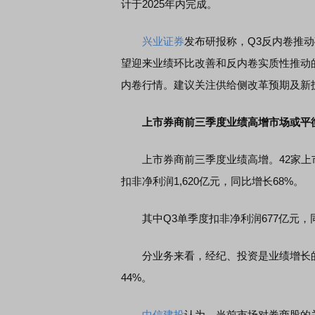
计于2025年内完成。
兴业证券
发布研报称，Q3反内卷推
望迎来业绩环比改善和反内卷实质性推动
内卷行情。建议关注供给侧改革预期及新
上市券商前三季度业绩高增市场或平
上市券商前三季度业绩高增。42家上市券
扣非净利润1,620亿元，同比增长68%。
其中Q3单季度扣非净利润677亿元，同
分业务来看，经纪、投资是业绩增长
44%。
中信建投
认为，当前市场对券商股的