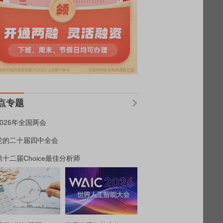
点专题
2026年全国两会
党的二十届四中全会
第十二届Choice最佳分析师