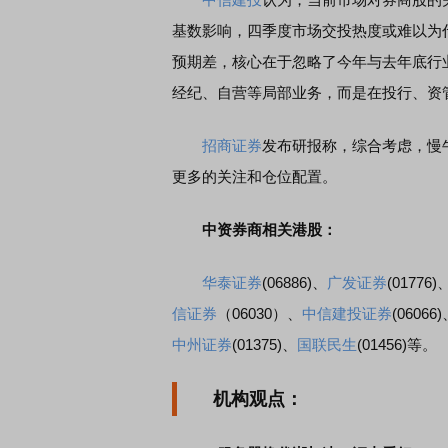
基数影响，四季度市场交投热度或难以为
预期差，核心在于忽略了今年与去年底行
经纪、自营等局部业务，而是在投行、资
招商证券
发布研报称，综合考虑，慢
更多的关注和仓位配置。
中资券商相关港股：
华泰证券
(06886)、
广发证券
(01776)
信证券
（06030）、
中信建投证券
(06066
中州证券
(01375)、
国联民生
(01456)等。
机构观点：