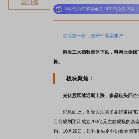
AI妙想为你解读全文 APP内免费阅读
稀土板块领涨
元件板
炒股第一步，先开个股票账户
港股三大指数集体下跌，科网股全线
势。
板块聚焦：
光伏股延续近期上涨，多晶硅头部企
消息面上，备受关注的多晶硅重组“联合
目前规划预计成立700亿元左右规模的基金
购。10月28日，硅料龙头企业协鑫集团