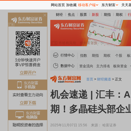
网站首页
加收藏
移动客户端
东方财富
天天
财经
焦点
股票
新股
期指
期权
关
闭
行情中心
指数
期指
期权
个股
板
数据中心
资金流向
主力排名
板块资金
首页
>
财经频道
>
正文
机会速递 | 汇丰：
期！多晶硅头部企
2025年11月07日 15:56
来源： 哈富证券