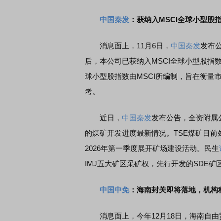
中国秦发
：获纳入MSCI全球小型股
消息面上，11月6日，
中国秦发
发布
后，本公司已获纳入MSCI全球小型股指数成
球小型股指数由MSCI所编制，旨在衡量
考。
近日，
中国秦发
发布公告，全资附属公司PT
的煤矿开发进度最新情况。TSE煤矿目
2026年第一季度展开矿场建设活动。民生
IMJ五大矿区采矿权，先行开发的SDE矿
中国中免
：海南封关即将落地，机构
消息面上，今年12月18日，海南自由