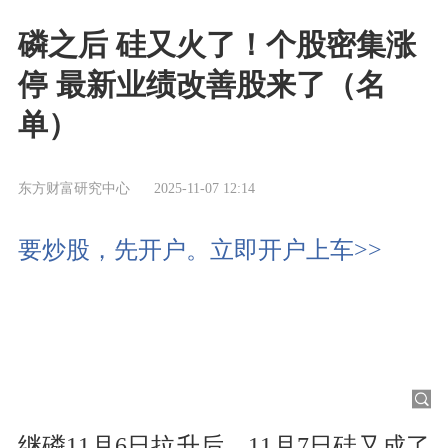
磷之后 硅又火了！个股密集涨
停 最新业绩改善股来了（名
单）
东方财富研究中心
2025-11-07 12:14
要炒股，先开户。立即开户上车>>
继磷11月6日拉升后，11月7日硅又成了