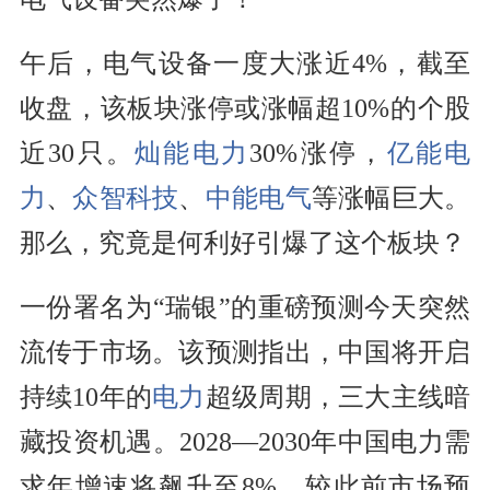
午后，电气设备一度大涨近4%，截至
收盘，该板块涨停或涨幅超10%的个股
近30只。
灿能电力
30%涨停，
亿能电
力
、
众智科技
、
中能电气
等涨幅巨大。
那么，究竟是何利好引爆了这个板块？
一份署名为“瑞银”的重磅预测今天突然
流传于市场。该预测指出，中国将开启
持续10年的
电力
超级周期，三大主线暗
藏投资机遇。2028—2030年中国电力需
求年增速将飙升至8%，较此前市场预