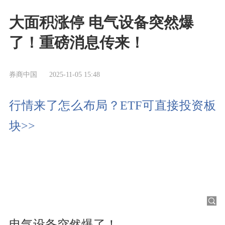
大面积涨停 电气设备突然爆
了！重磅消息传来！
券商中国
2025-11-05 15:48
行情来了怎么布局？ETF可直接投资板
块>>
电气设备突然爆了！