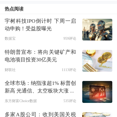
热点阅读
宇树科技IPO倒计时 下周一启
动申购！受益股曝光
数据宝
959评论
特朗普宣布：将向关键矿产和
电池项目投资30亿美元
财联社
1113评论
全球市场：纳指涨超1% 标普创
新高 光通信、太空板块大涨 ...
东方财富Choice数据
535评论
多家A股公司：收到美国关税