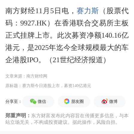
南方财经11月5日电，
赛力斯
（股票代
码：9927.HK）在香港联合交易所主板
正式挂牌上市。此次募资净额140.16亿
港元，是2025年迄今全球规模最大的车
企港股IPO。（21世纪经济报道）
文章来源：南方财经网
原标题：赛力斯今日港股上市，募资140亿港元
微信
朋友圈
微博
分享至：
郑重声明：
东方财富发布此内容旨在传播更多信息，与本
站立场无关，不构成投资建议。据此操作，风险自担。