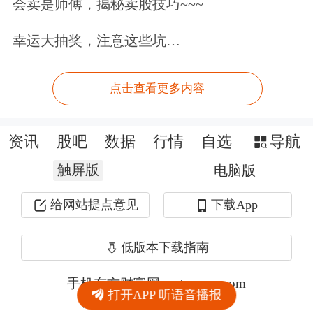
会卖是师傅，揭秘卖股技巧~~~
幸运大抽奖，注意这些坑…
点击查看更多内容
资讯
股吧
数据
行情
自选
导航
触屏版
电脑版
给网站提点意见
下载App
低版本下载指南
手机东方财富网 eastmoney.com
打开APP 听语音播报
网站备案号:沪ICP备05006054号-11