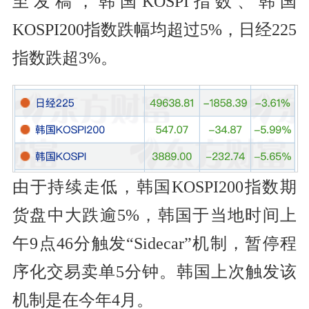
至发稿，韩国KOSPI指数、韩国
KOSPI200指数跌幅均超过5%，日经225
指数跌超3%。
由于持续走低，韩国KOSPI200指数期
货盘中大跌逾5%，韩国于当地时间上
午9点46分触发“Sidecar”机制，暂停程
序化交易卖单5分钟。韩国上次触发该
机制是在今年4月。