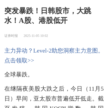
突发暴跌！日韩股市，大跳
水！A股、港股低开
证券时报
2025-11-05 10:02
主力异动？Level-2助您洞察主力意图。
点击领取>>
全球暴跌。
在继隔夜美股大跌之后，今日（11月5
日）早间，亚太股市普遍低开低走。截