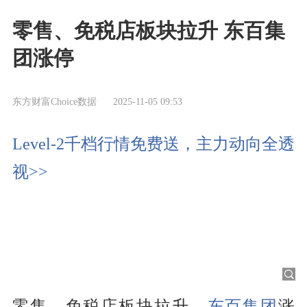
零售、免税店板块拉升 东百集
团涨停
东方财富Choice数据
2025-11-05 09:53
Level-2千档行情免费送，主力动向全透
视>>
零售、免税店板块拉升，
东百集团
涨