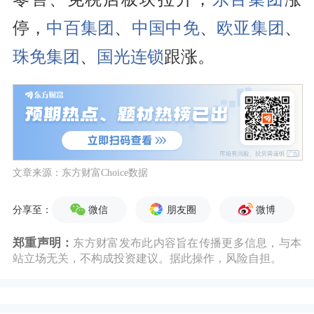
停，
中百集团
、
中国中免
、
欧亚集团
、
珠免集团
、
国光连锁
跟涨。
文章来源：东方财富Choice数据
微信
朋友圈
微博
分享至：
郑重声明：
东方财富发布此内容旨在传播更多信息，与本
站立场无关，不构成投资建议。据此操作，风险自担。