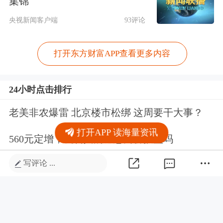
集锦
央视新闻客户端
93评论
打开东方财富APP查看更多内容
24小时点击排行
老美非农爆雷 北京楼市松绑 这周要干大事？
打开APP 读海量资讯
560元定增，机构真的愿意高价接盘吗
写评论 ...
宇树科技破发？笑的合不拢嘴。进来了解一下
具身智能的未来。
盘点今年北交所上市的汽配股