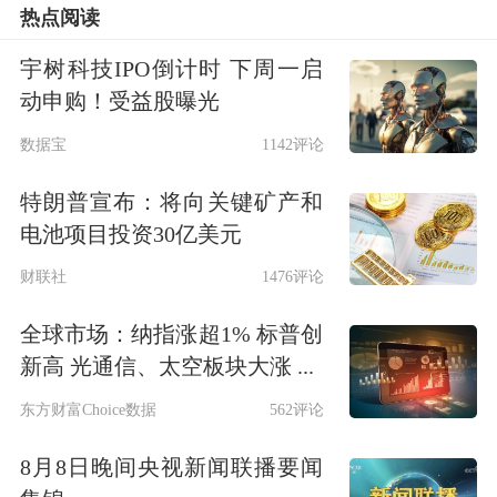
热点阅读
宇树科技IPO倒计时 下周一启
动申购！受益股曝光
数据宝
1142评论
特朗普宣布：将向关键矿产和
电池项目投资30亿美元
财联社
1476评论
全球市场：纳指涨超1% 标普创
新高 光通信、太空板块大涨 ...
东方财富Choice数据
562评论
8月8日晚间央视新闻联播要闻