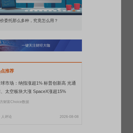
价委托那么多种，究竟怎么用？
北交所顶格打新居然只能
一键关注财经大咖
热点推荐
全球市场：纳指涨超1% 标普创新高 光通
、太空板块大涨 SpaceX涨超15%
方财富Choice数据
9
人评论
2026-08-08