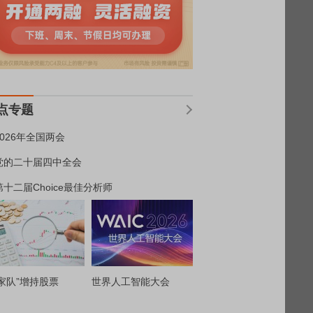
点专题
2026年全国两会
党的二十届四中全会
第十二届Choice最佳分析师
家队”增持股票
世界人工智能大会