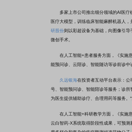
多家上市公司推出细分领域的AI医疗
医疗大模型，训练临床智能麻醉机器人，
研股份
则以彩超设备为基础，向图像引导
微创手术。
在人工智能+患者服务方面，《实施意
能预问诊、云陪诊、智能随访等诊前诊中
久远银海
在投资者互动平台表示：公
号、智能预问诊、智能陪诊等服务；诊所
为医生提供辅助诊疗、合理用药等服务。“
在人工智能+科研教学方面，《实施意
云白智药-X系统取得阶段性成果，可预