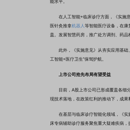
能水平。
在人工智能+临床诊疗方面，《实施意
医针灸推拿
机器人
等智能医疗设备，在康
盖。发展智慧药房，推广处方调剂、药品
此外，《实施意见》从夯实应用基础、
工智能+医疗卫生”保驾护航。
上市公司抢先布局有望受益
目前，A股上市公司已形成覆盖各细分赛
现技术落地，在政策红利的推动下，成果
在基层与临床诊疗智能化领域，《实施
床专病辅助诊疗服务聚焦重大疑难疾病，