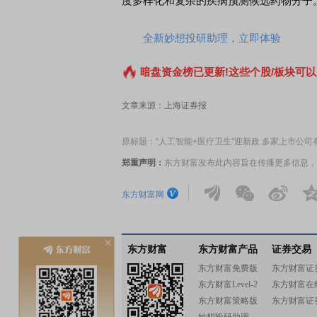
度多样化和复杂的疾病预测候选药物分子
全新妙想投研助理，立即体验
暗盘资金榜已更新!这些个股/板块可以
文章来源：上海证券报
原标题：“人工智能+医疗卫生”迎新政 多家上市公司
郑重声明：
东方财富发布此内容旨在传播更多信息，
东方财富网
东方财富
东方财富产品
证券交易
东方财富免费版
东方财富证
东方财富Level-2
东方财富在
东方财富策略版
东方财富证