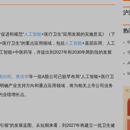
沪
热
促进和规范“
人工智能
+医疗卫生”应用发展的实施意见》（下
+医疗卫生”的重点应用领域，包括
人工智能
+基层应用、人工
智能+中医药等，并提出到2027年和2030年两阶段的发展
。
南白药
、
奥佳华
等一批A股公司已较早布局“人工智能+医疗卫
步明确产业支持方向和重点应用领域，将为相关上市公司业务
的业绩增长点。
领”的发展蓝图。从短期来看，到2027年将建立一批卫生健