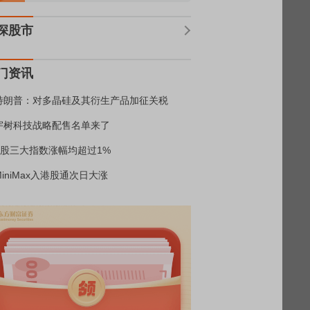
深股市
门资讯
特朗普：对多晶硅及其衍生产品加征关税
宇树科技战略配售名单来了
A股三大指数涨幅均超过1%
MiniMax入港股通次日大涨