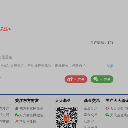
。
关注>
责任编辑：143
有望受益
与本站立场无关，不构成投资建议。据此操作，风险自担。
举报
关注东方财富
天天基金
基金交易
关注天天基
券开户
基金开户
东方财富网微博
天天基金网
线交易
基金交易
东方财富网微信
天天基金网
券交易
活期宝
意见与建议