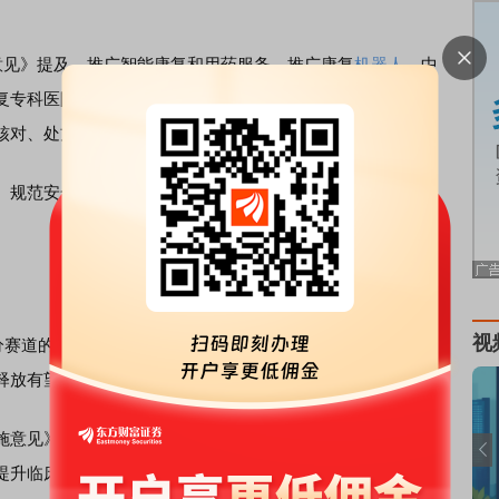
见》提及，推广智能康复和用药服务。推广康复
机器人
、中
复专科医院、三级综合医院康复科实现智能康复服务全覆
核对、处方前置审核等智能应用。
规范安全监管、加强组织保障等方面，为处于发展期的“人
视
道的AI医疗产业集群。记者梳理发现，多家上市公司已实
释放有望加速。
意见》明确建立基层医生智能辅助诊疗应用，同时推动临
提升临床专科医生诊断能力。