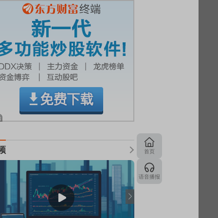
频
首页
语音播报