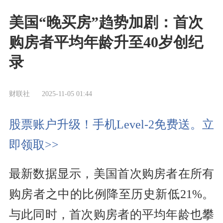
美国“晚买房”趋势加剧：首次
购房者平均年龄升至40岁创纪
录
财联社
2025-11-05 01:44
股票账户升级！手机Level-2免费送。立
即领取>>
最新数据显示，美国首次购房者在所有
购房者之中的比例降至历史新低21%。
与此同时，首次购房者的平均年龄也攀