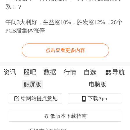
系！？
房。
午间3大利好，生益涨10%，胜宏涨12%，26个
PCB股集体涨停
点击查看更多内容
资讯
股吧
数据
行情
自选
导航
触屏版
电脑版
给网站提点意见
下载App
主力异动？Level-2助您洞察主力意图。
点击领取>>
低版本下载指南