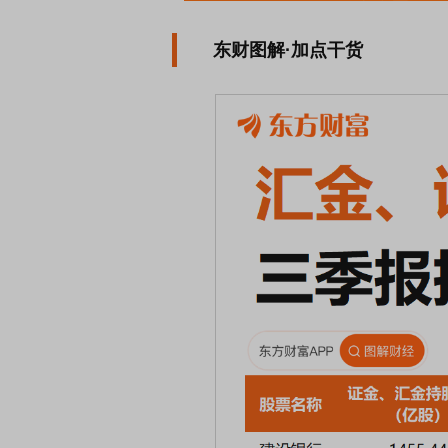
东财图解·加点干货