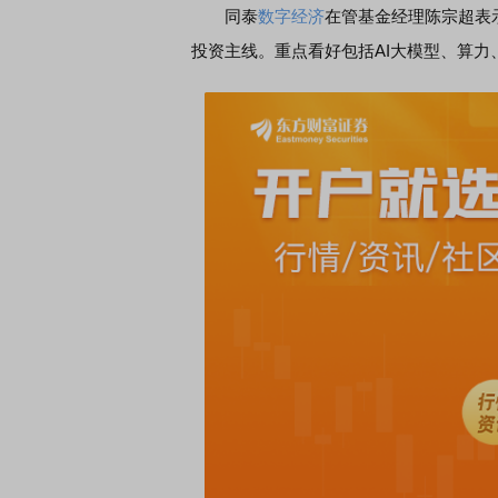
同泰
数字经济
在管基金经理陈宗超表
投资主线。重点看好包括AI大模型、算力