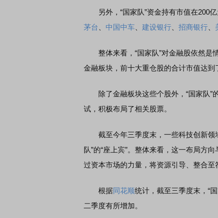
另外，“国家队”资金持有市值在200
茅台
、
中国中车
、
建设银行
、
招商银行
、
整体来看，“国家队”对金融股依然是情
金融板块，前十大重仓股的合计市值达到了 
除了金融板块这些个股外，“国家队”的
试，积极布局了相关股票。
截至今年三季度末，一些科技创新领
队”的“座上宾”。整体来看，这一布局方
过资本市场的力量，将资源引导、整合至
根据
同花顺
统计，截至三季度末，“国
二季度有所增加。