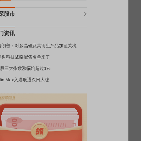
深股市
门资讯
特朗普：对多晶硅及其衍生产品加征关税
宇树科技战略配售名单来了
A股三大指数涨幅均超过1%
MiniMax入港股通次日大涨