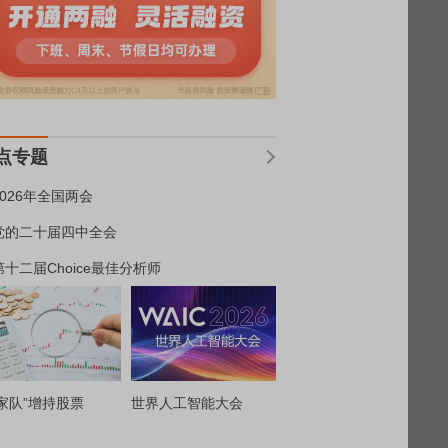
点专题
2026年全国两会
党的二十届四中全会
第十二届Choice最佳分析师
家队”增持股票
世界人工智能大会