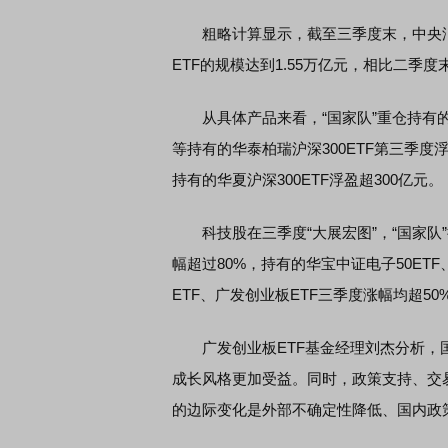
粗略计算显示，截至三季度末，中央汇
ETF的规模达到1.55万亿元，相比二季度
从具体产品来看，“国家队”重仓持有的
等持有的华泰柏瑞沪深300ETF第三季度浮
持有的华夏沪深300ETF浮盈超300亿元。
科技股在三季度“大展宏图”，“国家队”
幅超过80%，持有的华宝中证电子50ET
ETF、广发创业板ETF三季度涨幅均超50
广发创业板ETF基金经理刘杰分析，国
成长风格更加受益。同时，政策支持、交
的边际变化是外部不确定性降低、国内政