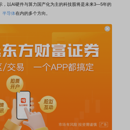
示，以AI硬件与算力国产化为主的科技股将是未来3—5年的
、
半导体
在内的多个方向。