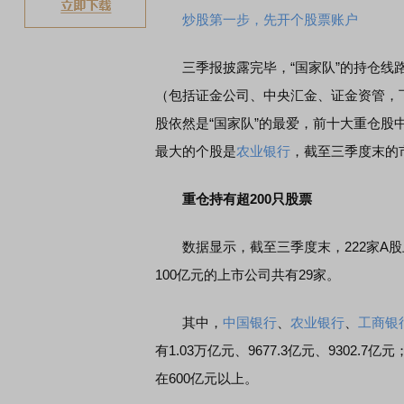
炒股第一步，先开个股票账户
三季报披露完毕，“国家队”的持仓线路
（包括证金公司、中央汇金、证金资管，下
股依然是“国家队”的最爱，前十大重仓股
最大的个股是
农业银行
，截至三季度末的
重仓持有超200只股票
数据显示，截至三季度末，222家A股
100亿元的上市公司共有29家。
其中，
中国银行
、
农业银行
、
工商银
有1.03万亿元、9677.3亿元、9302.7亿
在600亿元以上。