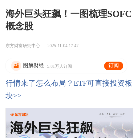
海外巨头狂飙！一图梳理SOFC
概念股
东方财富研究中心
2025-11-04 17:47
订阅
图解财经
5.81万人订阅
行情来了怎么布局？ETF可直接投资板
块>>