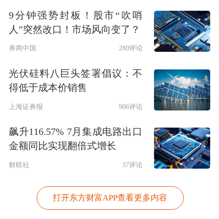
9分钟强势封板！股市“吹哨
人”突然改口！市场风向变了？
券商中国
280评论
光伏硅料八巨头签署倡议：不
得低于成本价销售
上海证券报
906评论
飙升116.57% 7月集成电路出口
金额同比实现翻倍式增长
财联社
37评论
打开东方财富APP查看更多内容