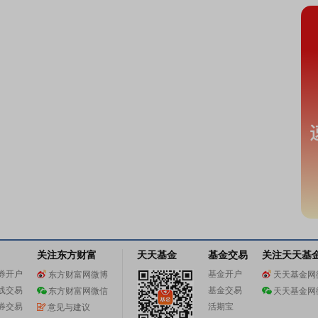
关注东方财富
天天基金
基金交易
关注天天基
券开户
基金开户
东方财富网微博
天天基金网
线交易
基金交易
东方财富网微信
天天基金网
券交易
活期宝
意见与建议