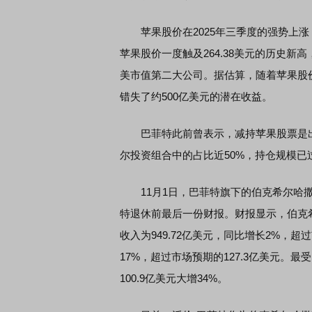
苹果股价在2025年三季度的强势上涨
苹果股价一度触及264.38美元的历史新高
美市值第二大公司。据估算，随着苹果股
错失了约500亿美元的潜在收益。
巴菲特此前曾表示，减持苹果股票是出
尔投资组合中的占比近50%，持仓规模
11月1日，巴菲特旗下的伯克希尔哈撒韦
特退休前最后一份财报。财报显示，伯克
收入为949.72亿美元，同比增长2%，超过
17%，超过市场预期的127.3亿美元。最
100.9亿美元大增34%。