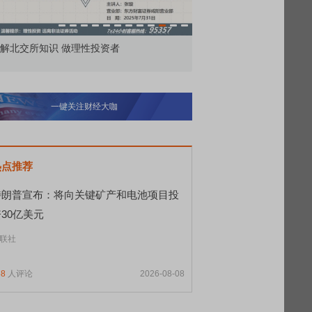
解北交所知识 做理性投资者
市价委托那么多种，究竟
一键关注财经大咖
热点推荐
特朗普宣布：将向关键矿产和电池项目投
30亿美元
联社
58
人评论
2026-08-08