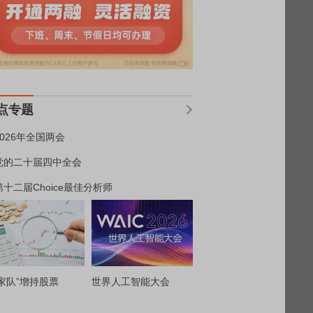
点专题
2026年全国两会
党的二十届四中全会
第十二届Choice最佳分析师
家队”增持股票
世界人工智能大会