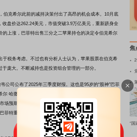
，伯克希尔此前的减持决策付出了高昂的机会成本。10月底
，收盘价达262.24美元，市值突破3.9万亿美元，重新跻身全
价的上涨，巴菲特出售三分之二苹果持仓的决定令伯克希尔
焦
于税务考虑。不过也有分析人士认为，苹果股票在伯克希
已过于庞大。不断减持也是投资组合管理的一部分。
公司公布了2025年三季度财报。这也是95岁的“股神”巴菲
希尔·哈撒韦的现金储备正在创下历史新高，公司第三季度总
市场预期的915.5亿美元；净利润为307.96亿美元，同比增长
受巴菲特重视的营业利润则为134.85亿美元，较去年同期的
“国