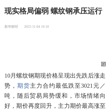
现实格局偏弱 螺纹钢承压运行
新华财经
2025-11-04 10:10
10月螺纹钢期现价格呈现出先跌后涨走
势，
期货
主力合约最低跌至3021元／
吨，随后贸易局势缓和，市场情绪向
好，期价再度回升，主力期价最高涨至