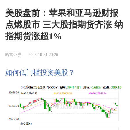
美股盘前：苹果和亚马逊财报
点燃股市 三大股指期货齐涨 纳
指期货涨超1%
哈富证券
2025-10-31 20:26
如何低门槛投资美股？