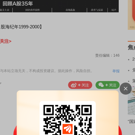
海纪年1999-2000】
关注>
焦
责任编辑：146
与本站立场无关，不构成投资建议。据此操作，风险自担。
举报
“国