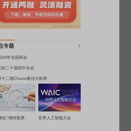
点专题
2026年全国两会
党的二十届四中全会
第十二届Choice最佳分析师
家队”增持股票
世界人工智能大会