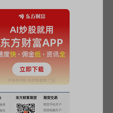
金
东方财富期货
期货交易
期货手机开户
微博
期货电脑开户
微信