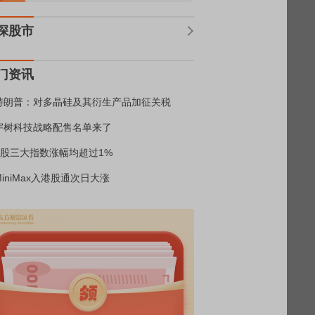
深股市
门资讯
特朗普：对多晶硅及其衍生产品加征关税
宇树科技战略配售名单来了
A股三大指数涨幅均超过1%
MiniMax入港股通次日大涨