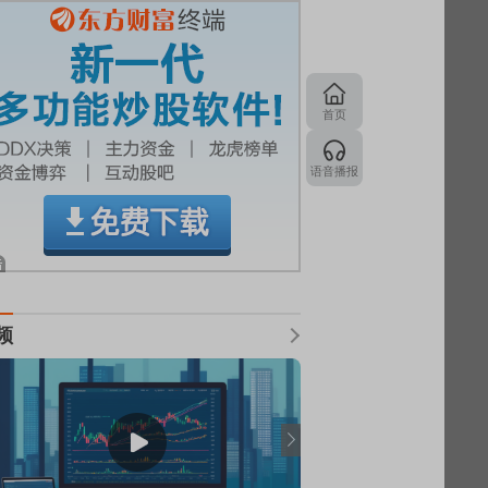
首页
语音播报
频