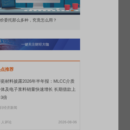
价委托那么多种，究竟怎么用？
北交所顶格打新居然只能
一键关注财经大咖
热点推荐
瓷材料披露2026年半年报：MLCC介质
粉体及电子浆料销量快速增长 长期借款上
3倍
日经济新闻
5
人评论
2026-08-06