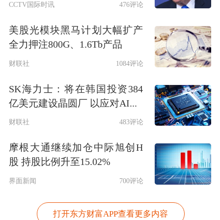
CCTV国际时讯
476评论
美股光模块黑马计划大幅扩产
全力押注800G、1.6Tb产品
财联社
1084评论
SK海力士：将在韩国投资384
亿美元建设晶圆厂 以应对AI...
财联社
483评论
摩根大通继续加仓中际旭创H
股 持股比例升至15.02%
界面新闻
700评论
打开东方财富APP查看更多内容