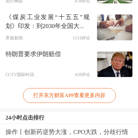
央行网站
878评论
《煤炭工业发展“十五五”规
划》印发：到2030年全国大...
界面新闻
1154评论
特朗普要求伊朗赔偿
CCTV国际时讯
418评论
打开东方财富APP查看更多内容
24小时点击排行
操作丨创新药逆势大涨，CPO大跌，分歧行情