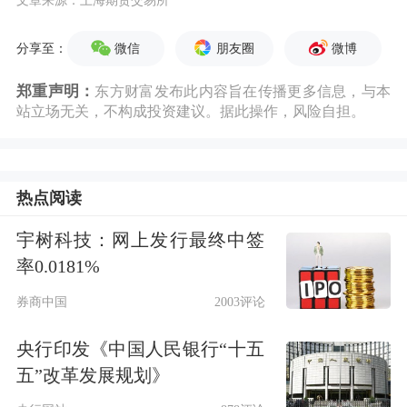
微信
朋友圈
微博
分享至：
郑重声明：
东方财富发布此内容旨在传播更多信息，与本
站立场无关，不构成投资建议。据此操作，风险自担。
热点阅读
宇树科技：网上发行最终中签
率0.0181%
券商中国
2003评论
央行印发《中国人民银行“十五
五”改革发展规划》