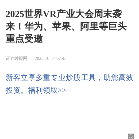
2025世界VR产业大会周末袭
来！华为、苹果、阿里等巨头
重点受邀
证券时报网
2025-10-17 07:43
新客立享多重专业炒股工具，助您高效
投资。福利领取>>