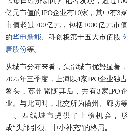
《每日经济新闻》记者发现，超过100
亿元市值的IPO企业有10家，其中有3家
市值超过700亿元，包括1000亿元市值
的
华电新能
、科创板第十五大市值股
屹
唐股份
等。
从城市分布来看，头部城市优势显著，
2025年三季度，上海以4家IPO企业独占
鳌头，苏州紧随其后，共有3家IPO企
业。与此同时，北交所为衢州、廊坊等
三、四线城市提供了上榜机会，形
成“头部引领、中小补充”的格局。