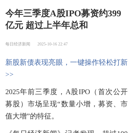
今年三季度A股IPO募资约399
亿元 超过上半年总和
每日经济新闻
2025-10-16 22:47
新股新债表现亮眼，一键操作轻松打新
>>
2025年前三季度，A股IPO（首次公开
募股）市场呈现“数量小增，募资、市
值大增”的特征。