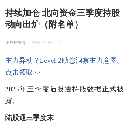
持续加仓 北向资金三季度持股
动向出炉（附名单）
证券时报网
2025-10-16 07:47
主力异动？Level-2助您洞察主力意图。
点击领取>>
2025年三季度陆股通持股数据正式披
露。
陆股通三季度末