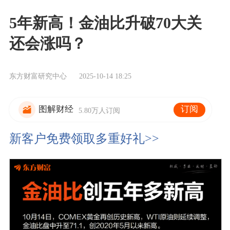
5年新高！金油比升破70大关
还会涨吗？
东方财富研究中心
2025-10-14 18:25
订阅
图解财经
5.80万人订阅
新客户免费领取多重好礼>>