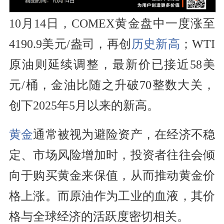
10月14日，COMEX黄金盘中一度涨至
4190.9美元/盎司，再创
历史新高
；WTI
原油则延续调整，最新价已接近58美
元/桶，金油比随之升破70整数大关，
创下2025年5月以来的新高。
黄金
通常被视为避险资产，在经济不稳
定、市场风险增加时，投资者往往会倾
向于购买黄金来保值，从而推动黄金价
格上涨。而原油作为工业的血液，其价
格与全球经济的活跃度密切相关。