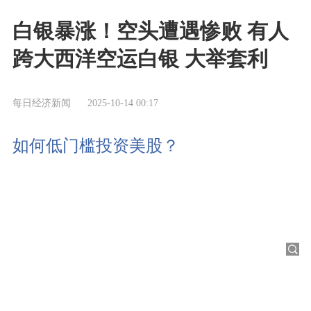
白银暴涨！空头遭遇惨败 有人
跨大西洋空运白银 大举套利
每日经济新闻
2025-10-14 00:17
如何低门槛投资美股？