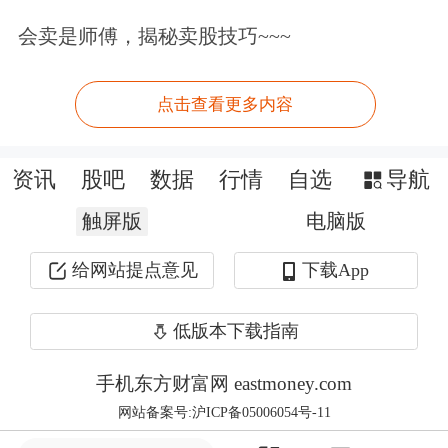
会卖是师傅，揭秘卖股技巧~~~
点击查看更多内容
资讯
股吧
数据
行情
自选
导航
触屏版
电脑版
给网站提点意见
下载App
低版本下载指南
纽约期银日内一度涨7%。伦敦现货白
手机东方财富网 eastmoney.com
网站备案号:沪ICP备05006054号-11
银价格13日一度大涨3%，逼近每盎司