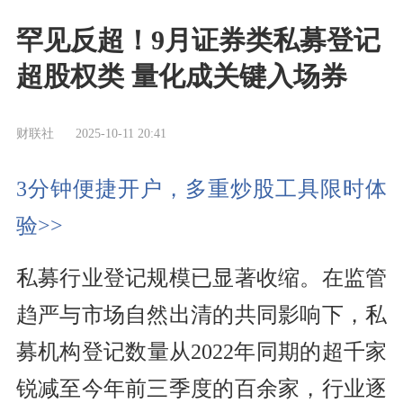
罕见反超！9月证券类私募登记
超股权类 量化成关键入场券
财联社
2025-10-11 20:41
3分钟便捷开户，多重炒股工具限时体
验>>
私募行业登记规模已显著收缩。在监管
趋严与市场自然出清的共同影响下，私
募机构登记数量从2022年同期的超千家
锐减至今年前三季度的百余家，行业逐