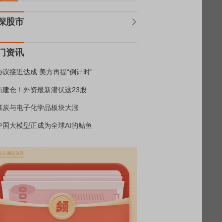
深股市
门资讯
协议接近达成 美方再提“倒计时”
新建仓！外资最新潜伏这23股
煤炭与电子化学品板块大涨
中国大模型正成为全球AI的鲇鱼