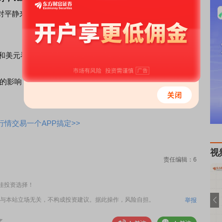
对平静来增加“凸度”——当大盘大幅上涨或下跌时，这些头寸
权和美元看涨期权，并补充称这两项操作都“相当便宜”。
影响，无论是通过货币期权、利率期权还是指数期权。”他
情交易一个APP搞定>>
视
责任编辑：6
佳投资选择！
与本站立场无关，不构成投资建议。据此操作，风险自担。
举报