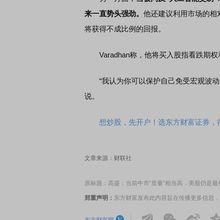
来一直势头强劲。
他还建议利用市场的相
将获得不成比例的回报。
Varadhan称，他将买入股指看跌期
“我认为你可以保护自己免受宏观波动的
说。
想炒股，先开户！选东方财富证券，行
文章来源：财联社
原标题：高盛：当前牛市“质量”相当高，美股仍是最
郑重声明：
东方财富发布此内容旨在传播更多信息，