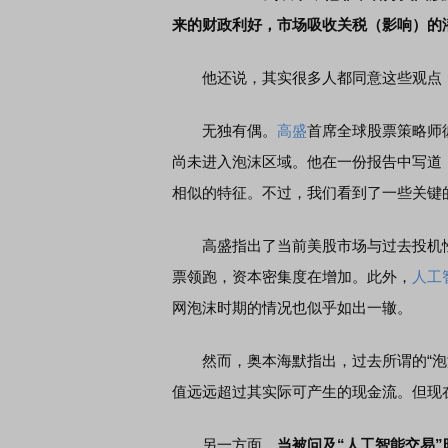
来的财政利好，市场吸收关税（影响）的
他还说，其实很多人都同意这些观点，
无独有偶。
高盛
首席全球股票策略师彼得
尚未进入泡沫区域。他在一份报告中写道
相似的特征。不过，我们看到了一些关键
高盛指出了当前美股市场与过去投机性
票领跑，资本密集度在增加。此外，
人工
网泡沫时期的情况也似乎如出一辙。
然而，奥本海默指出，过去所谓的“泡沫
值远远超过其实际可产生的现金流。但现
另一方面，
当被问及“人工智能交易”时