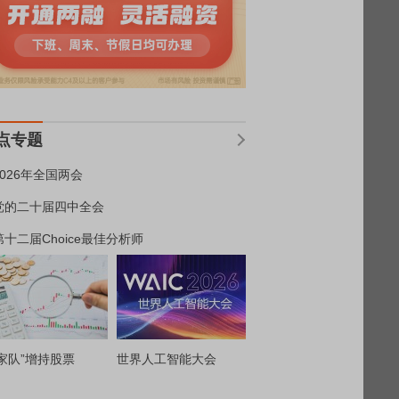
点专题
2026年全国两会
党的二十届四中全会
第十二届Choice最佳分析师
家队”增持股票
世界人工智能大会