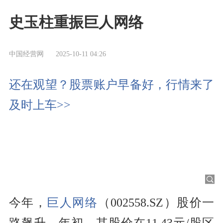
史玉柱重振巨人网络
中国经营网
2025-10-11 04:26
还在观望？股票账户早备好，行情来了
及时上车>>
今年，
巨人网络
（002558.SZ）股价一
路飙升。年初，其股价在11.43元/股区