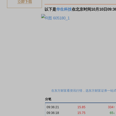
以下是
华生科技
在北京时间10月10日09
在东方财富看资讯行情，选东方财富证券一站式
分笔
09:36:21
15.85
334↑
09:36:18
15.75
65↓