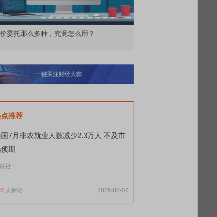
价委托那么多种，究竟怎么用？
北交所顶格打新居然只能
一键关注财经大咖
热点推荐
国7月非农就业人数减少2.3万人 不及市
场预期
联社
40
人评论
2026-08-07