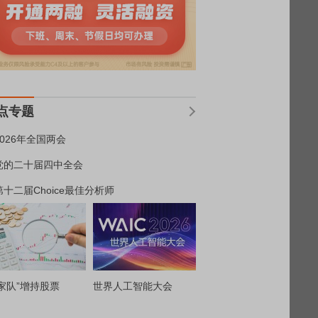
点专题
2026年全国两会
党的二十届四中全会
第十二届Choice最佳分析师
家队”增持股票
世界人工智能大会