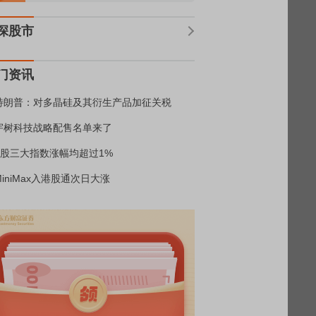
深股市
门资讯
特朗普：对多晶硅及其衍生产品加征关税
宇树科技战略配售名单来了
A股三大指数涨幅均超过1%
MiniMax入港股通次日大涨