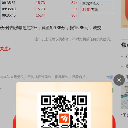
09:35:51
15.73
54↑
主力净流入：
09:35:48
15.73
3↑
31.51
万元
09:35:45
15.74
30↑
分钟内涨幅超过2%，截至9点36分，报15.85元，成交
注：以上信息仅供参考，不对您构成任何投资建议。
焦
关注>
与本站立场无关，不构成投资建议。据此操作，风险自担。
举报
“国