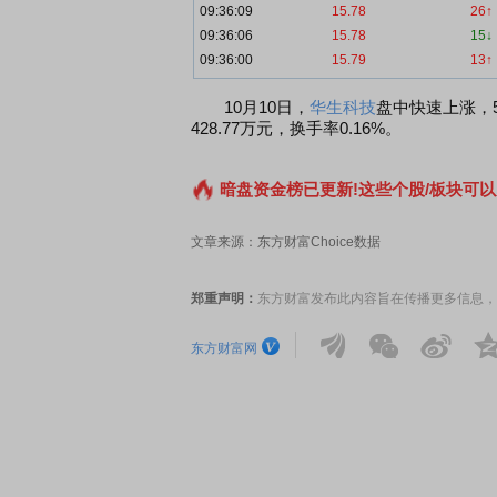
09:36:09
15.78
26↑
09:36:06
15.78
15↓
09:36:00
15.79
13↑
10月10日，
华生科技
盘中快速上涨，5
428.77万元，换手率0.16%。
暗盘资金榜已更新!这些个股/板块可以
文章来源：东方财富Choice数据
郑重声明：
东方财富发布此内容旨在传播更多信息，
东方财富网