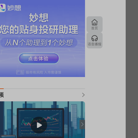
首页
语音播报
频