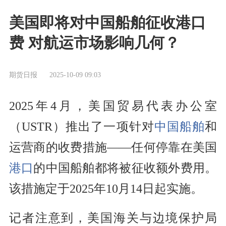
美国即将对中国船舶征收港口
费 对航运市场影响几何？
期货日报
2025-10-09 09:03
2025年4月，美国贸易代表办公室
（USTR）推出了一项针对
中国船舶
和
运营商的收费措施——任何停靠在美国
港口
的中国船舶都将被征收额外费用。
该措施定于2025年10月14日起实施。
记者注意到，美国海关与边境保护局