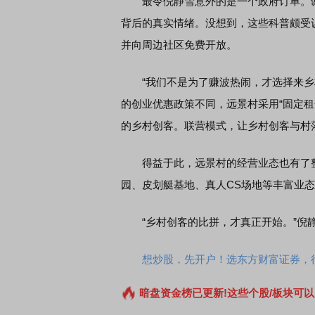
最令倪静雪意外的是一个政府订单。谢
背后的真实情绪。没想到，这些科普颇受
并向周边社区免费开放。
“我们不是为了赚波热闹，才选择来乡村
的创业优惠政策不同，远景村采用“固定租
的乡村创客。联营模式，让乡村创客与村落
得益于此，远景村的经营业态也有了整体
园、皮划艇基地、真人CS场地等丰富业态
“乡村创客的比拼，才真正开始。”倪
想炒股，先开户！选东方财富证券，行
暗盘资金榜已更新!这些个股/板块可以