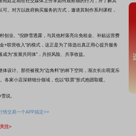
宛廷定期在社交媒体上分享如何观察猫的行为，并了解其
认可。对方以政府购买服务的方式，邀请其制作系列课程，
创业。”倪静雪透露，与其他村落亮出免租金、补贴运营费
金+联营收入”的模式，这正是为了筛选出真正用心提升服务
成为“发展共同体”，共担风险、共享收益。
设计。那些被视为“边角料”的林下空间，渐次长出萌宠乐
。各家小店深耕细分领域，也以“联票”形式抱团取暖。
静雪说。
情交易一个APP搞定>>
关注>