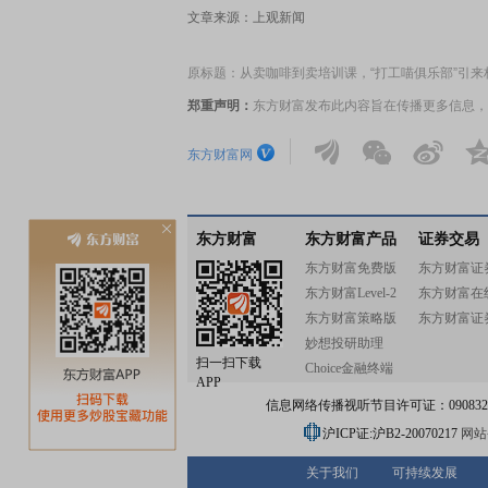
文章来源：上观新闻
原标题：从卖咖啡到卖培训课，“打工喵俱乐部”引来
郑重声明：
东方财富发布此内容旨在传播更多信息，
东方财富网
东方财富
东方财富产品
证券交易
东方财富免费版
东方财富证
东方财富Level-2
东方财富在
东方财富策略版
东方财富证
妙想投研助理
扫一扫下载
Choice金融终端
APP
信息网络传播视听节目许可证：0908328号
沪ICP证:沪B2-20070217
网站备
关于我们
可持续发展