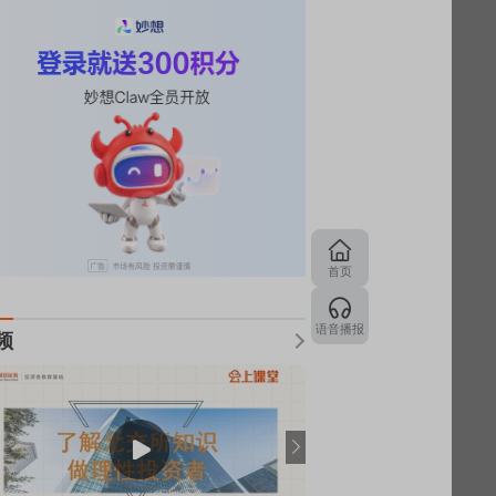
首页
语音播报
频