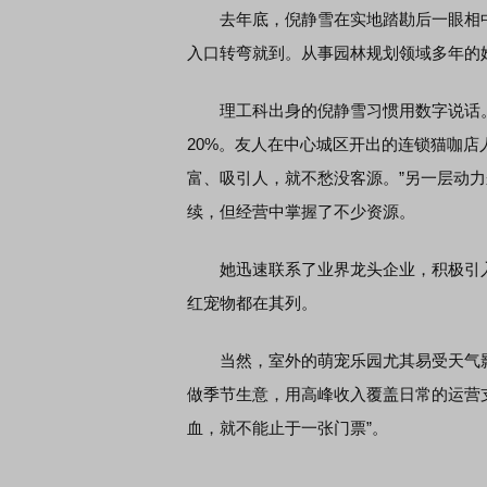
去年底，倪静雪在实地踏勘后一眼相中了
入口转弯就到。从事园林规划领域多年的
理工科出身的倪静雪习惯用数字说话。
20%。友人在中心城区开出的连锁猫咖店
富、吸引人，就不愁没客源。”另一层动
续，但经营中掌握了不少资源。
她迅速联系了业界龙头企业，积极引入
红宠物都在其列。
当然，室外的萌宠乐园尤其易受天气影
做季节生意，用高峰收入覆盖日常的运营
血，就不能止于一张门票”。