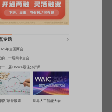
点专题
2026年全国两会
党的二十届四中全会
第十二届Choice最佳分析师
家队”增持股票
世界人工智能大会