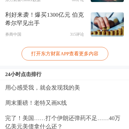
利好来袭！爆买1300亿元 伯克
希尔罕见出手
券商中国
315评论
打开东方财富APP查看更多内容
24小时点击排行
用心感受我，就会发现我的美
周末重磅！老特又画K线
完了！美国……打个伊朗还弹药不足……40万
亿美元美债拿什么还？