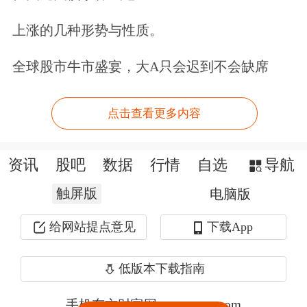
上涨的几种形势与性质。
全球股市牛市盛宴，大A只会迟到不会缺席
点击查看更多内容
资讯
股吧
数据
行情
自选
导航
触屏版
电脑版
给网站提点意见
下载App
低版本下载指南
手机东方财富网 eastmoney.com