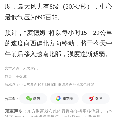
度，最大风力有8级（20米/秒），中心
最低气压为995百帕。
预计，“麦德姆”将以每小时15—20公里
的速度向西偏北方向移动，将于今天中
午前后移入越南北部，强度逐渐减弱。
文章来源：人民财讯
作者：王焕城
原标题：中央气象台10月6日10时继续发布台风蓝色预警
微信
朋友圈
微博
分享至：
郑重声明：
东方财富发布此内容旨在传播更多信息，与本
站立场无关，不构成投资建议。据此操作，风险自担。