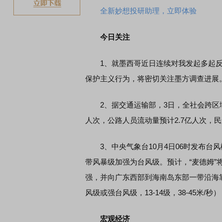
全新妙想投研助理，立即体验
今日关注
1、就墨西哥近日连续对我发起多起反
保护主义行为，将密切关注墨方调查进展
2、据交通运输部，3日，全社会跨区域
人次，公路人员流动量预计2.7亿人次，民
3、中央气象台10月4日06时发布台风
带风暴级加强为台风级。预计，“麦德姆”将
强，并向广东西部到海南岛东部一带沿海
风级或强台风级，13-14级，38-45米/
宏观经济