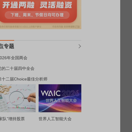
点专题
2026年全国两会
党的二十届四中全会
第十二届Choice最佳分析师
家队”增持股票
世界人工智能大会