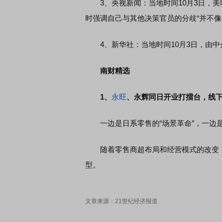
3、央视新闻：当地时间10月3日，美
时强调自己与其他决策官员的分歧“并不像
4、新华社：当地时间10月3日，由中
南财精选
1、
永旺
、永辉同日开业打擂台，线下
一边是日系零售的“场景革命”，一边是
随着零售商超布局和经营模式的改变，广
型。
文章来源：21世纪经济报道