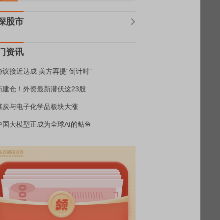
深股市
门资讯
协议接近达成 美方再提“倒计时”
新建仓！外资最新潜伏这23股
煤炭与电子化学品板块大涨
中国大模型正成为全球AI的鲇鱼