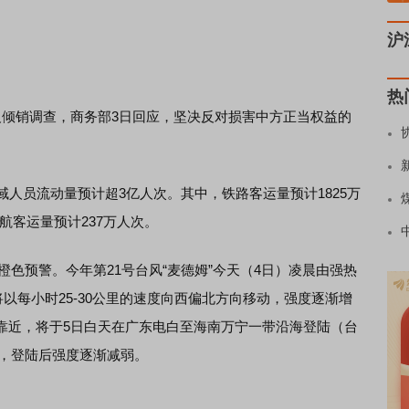
沪
热
倾销调查，商务部3日回应，坚决反对损害中方正当权益的
。
人员流动量预计超3亿人次。其中，铁路客运量预计1825万
航客运量预计237万人次。
橙色预警。今年第21号台风“麦德姆”今天（4日）凌晨由强热
以每小时25-30公里的速度向西偏北方向移动，强度逐渐增
靠近，将于5日白天在广东电白至海南万宁一带沿海登陆（台
秒），登陆后强度逐渐减弱。