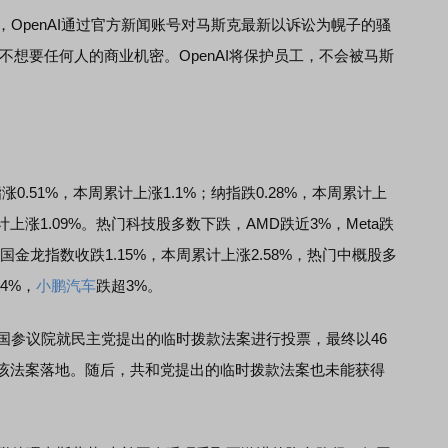
OpenAI通过官方新闻账号对马斯克最新以诉讼为幌子的骚
也不想要任何人的商业机密。OpenAI将保护员工，不会被马斯
51%，本周累计上涨1.1%；纳指跌0.28%，本周累计上
累计上涨1.09%。热门科技股多数下跌，AMD跌近3%，Meta跌
国金龙指数收跌1.15%，本周累计上涨2.58%，热门中概股多
4%，
小鹏汽车
跌超3%。
国参议院就民主党提出的临时拨款法案进行投票，最终以46
动该法案落地。随后，共和党提出的临时拨款法案也未能获得