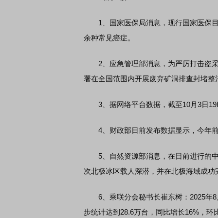
1、国家医保局消息，现行国家医保目录
余种常见癌症。
2、应急管理部消息，为严厉打击盗采
署在全国范围内开展废弃矿洞排查封堵整
3、据网络平台数据，截至10月3日19时
4、财政部日前发布数据显示，今年前8
5、自然资源部消息，在日前进行的中国
次北极冰区载人深潜，并在北极海域成功
6、乘联分会秘书长崔东树：2025年
步统计达到28.6万台，同比增长16%，环比