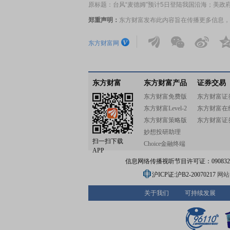
原标题：台风“麦德姆”预计5日登陆我国沿海；美政
郑重声明：
东方财富发布此内容旨在传播更多信息，
东方财富网
东方财富
东方财富产品
证券交易
东方财富免费版
东方财富证
东方财富Level-2
东方财富在
东方财富策略版
东方财富证
妙想投研助理
扫一扫下载
Choice金融终端
APP
信息网络传播视听节目许可证：0908328号
沪ICP证:沪B2-20070217
网站备
关于我们
可持续发展