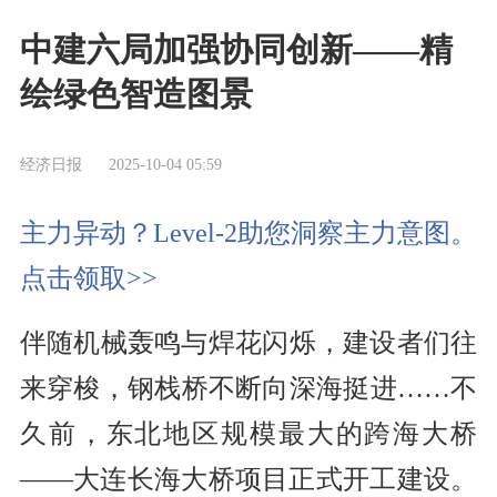
中建六局加强协同创新——精
绘绿色智造图景
经济日报
2025-10-04 05:59
主力异动？Level-2助您洞察主力意图。
点击领取>>
伴随机械轰鸣与焊花闪烁，建设者们往
来穿梭，钢栈桥不断向深海挺进……不
久前，东北地区规模最大的跨海大桥
——大连长海大桥项目正式开工建设。