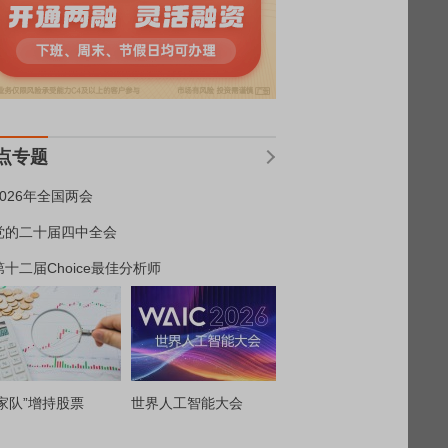
点专题
2026年全国两会
党的二十届四中全会
第十二届Choice最佳分析师
家队”增持股票
世界人工智能大会