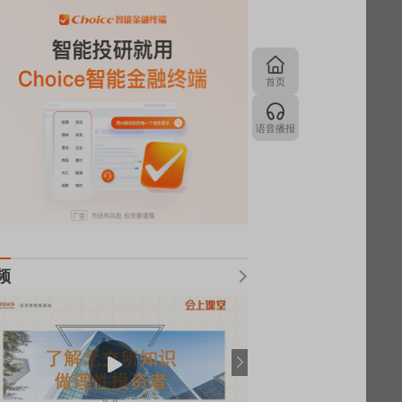
首页
语音播报
频