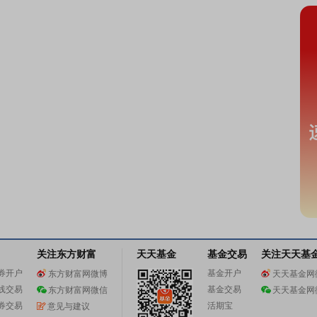
关注东方财富
天天基金
基金交易
关注天天基
券开户
基金开户
东方财富网微博
天天基金网
线交易
基金交易
东方财富网微信
天天基金网
券交易
活期宝
意见与建议