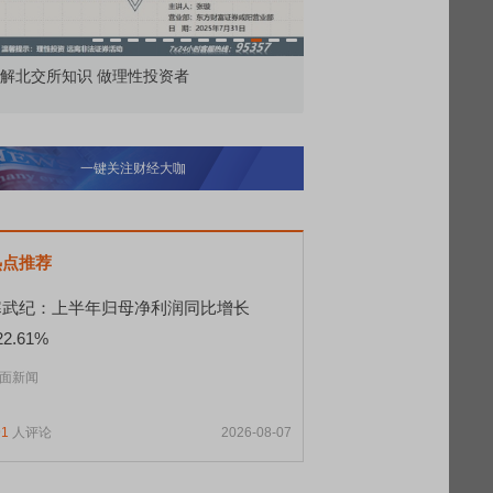
价委托那么多种，究竟怎么用？
北交所顶格打新居然只能
一键关注财经大咖
热点推荐
寒武纪：上半年归母净利润同比增长
22.61%
面新闻
91
人评论
2026-08-07