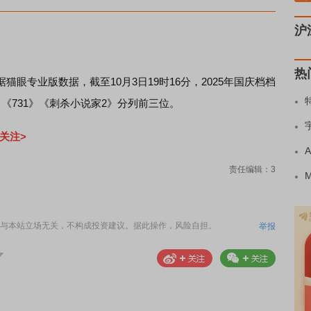
沪
热
猫眼专业版数据，截至10月3日19时16分，2025年国庆档档
《731》《刺杀小说家2》分列前三位。
关注>
责任编辑：3
与本站立场无关，不构成投资建议。据此操作，风险自担。
举报