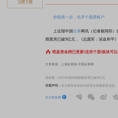
炒股第一步，先开个股票账户
上证报中国
证券
网讯（记者杨翔菲）据
期票房已破9亿元，《志愿军：浴血和平》
暗盘资金榜已更新!这些个股/板块可以
文章来源：上海证券报·中国证券网
原标题：2025年国庆档档期票房已破9亿元
郑重声明：
东方财富发布此内容旨在传播更多信息，
东方财富网